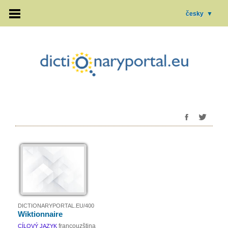
česky
▼
DICTIONARYPORTAL.EU/400
Wiktionnaire
francouzština
CÍLOVÝ JAZYK