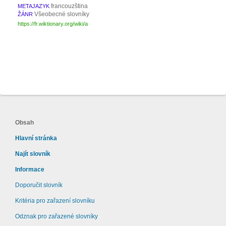
francouzština
METAJAZYK
Všeobecné slovníky
ŽÁNR
https://fr.wiktionary.org/wiki/a
Obsah
Hlavní stránka
Najít slovník
Informace
Doporučit slovník
Kritéria pro zařazení slovníku
Odznak pro zařazené slovníky