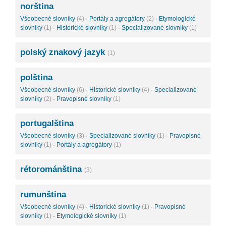
norština
Všeobecné slovníky
(4)
·
Portály a agregátory
(2)
·
Etymologické
slovníky
(1)
·
Historické slovníky
(1)
·
Specializované slovníky
(1)
polský znakový jazyk
(1)
polština
Všeobecné slovníky
(6)
·
Historické slovníky
(4)
·
Specializované
slovníky
(2)
·
Pravopisné slovníky
(1)
portugalština
Všeobecné slovníky
(3)
·
Specializované slovníky
(1)
·
Pravopisné
slovníky
(1)
·
Portály a agregátory
(1)
rétorománština
(3)
rumunština
Všeobecné slovníky
(4)
·
Historické slovníky
(1)
·
Pravopisné
slovníky
(1)
·
Etymologické slovníky
(1)