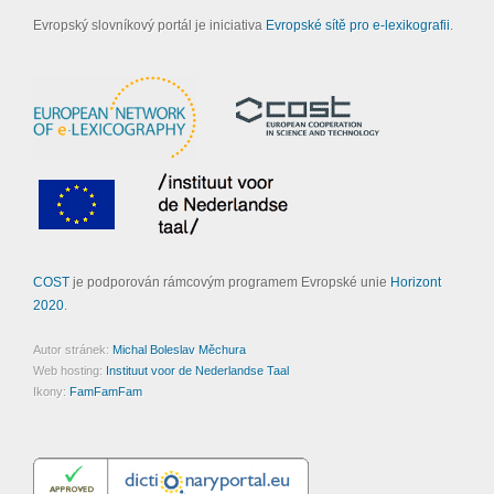
Evropský slovníkový portál je iniciativa
Evropské sítě pro e-lexikografii
.
COST
je podporován rámcovým programem Evropské unie
Horizont
2020
.
Autor stránek:
Michal Boleslav Měchura
Web hosting:
Instituut voor de Nederlandse Taal
Ikony:
FamFamFam