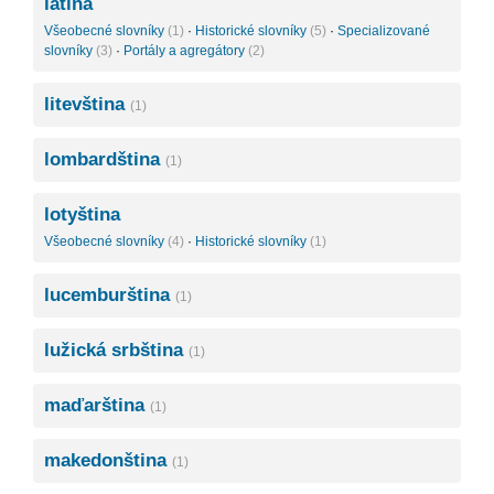
latina
Všeobecné slovníky
(1)
·
Historické slovníky
(5)
·
Specializované
slovníky
(3)
·
Portály a agregátory
(2)
litevština
(1)
lombardština
(1)
lotyština
Všeobecné slovníky
(4)
·
Historické slovníky
(1)
lucemburština
(1)
lužická srbština
(1)
maďarština
(1)
makedonština
(1)