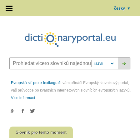
česky
▼
Evropská síť pro e-lexikografii
vám přináší Evropský slovníkový portál,
váš průvodce po kvalitních internetových slovnících evropských jazyků.
Více informací...
Slovník pro tento moment