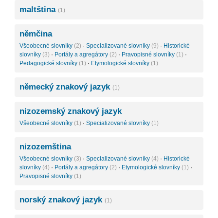
maltština
(1)
němčina
Všeobecné slovníky
(2)
·
Specializované slovníky
(9)
·
Historické
slovníky
(3)
·
Portály a agregátory
(2)
·
Pravopisné slovníky
(1)
·
Pedagogické slovníky
(1)
·
Etymologické slovníky
(1)
německý znakový jazyk
(1)
nizozemský znakový jazyk
Všeobecné slovníky
(1)
·
Specializované slovníky
(1)
nizozemština
Všeobecné slovníky
(3)
·
Specializované slovníky
(4)
·
Historické
slovníky
(4)
·
Portály a agregátory
(2)
·
Etymologické slovníky
(1)
·
Pravopisné slovníky
(1)
norský znakový jazyk
(1)