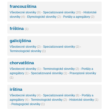
francouzština
Všeobecné slovníky
(9)
·
Specializované slovníky
(20)
·
Historické
slovníky
(4)
·
Etymologické slovníky
(2)
·
Portály a agregátory
(2)
fríština
(1)
galicijština
Všeobecné slovníky
(2)
·
Specializované slovníky
(2)
·
Terminologické slovníky
(1)
chorvatština
Všeobecné slovníky
(1)
·
Terminologické slovníky
(2)
·
Portály a
agregátory
(1)
·
Specializované slovníky
(1)
·
Pravopisné slovníky
(1)
irština
Všeobecné slovníky
(4)
·
Specializované slovníky
(6)
·
Portály a
agregátory
(4)
·
Terminologické slovníky
(2)
·
Historické slovníky
(1)
·
Pedagogické slovníky
(1)