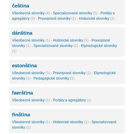
čeština
Všeobecné slovníky
(4)
·
Specializované slovníky
(5)
·
Portály a
agregátory
(2)
·
Pravopisné slovníky
(1)
·
Historické slovníky
(1)
dánština
Všeobecné slovníky
(1)
·
Historické slovníky
(3)
·
Pravopisné
slovníky
(1)
·
Specializované slovníky
(1)
·
Etymologické slovníky
(1)
estonština
Všeobecné slovníky
(3)
·
Pravopisné slovníky
(1)
·
Etymologické
slovníky
(1)
·
Pedagogické slovníky
(1)
faerština
Všeobecné slovníky
(1)
·
Portály a agregátory
(1)
finština
Všeobecné slovníky
(1)
·
Historické slovníky
(1)
·
Specializované
slovníky
(1)