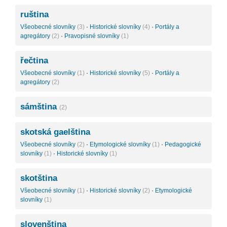
ruština
Všeobecné slovníky
(3)
·
Historické slovníky
(4)
·
Portály a
agregátory
(2)
·
Pravopisné slovníky
(1)
řečtina
Všeobecné slovníky
(1)
·
Historické slovníky
(5)
·
Portály a
agregátory
(2)
sámština
(2)
skotská gaelština
Všeobecné slovníky
(2)
·
Etymologické slovníky
(1)
·
Pedagogické
slovníky
(1)
·
Historické slovníky
(1)
skotština
Všeobecné slovníky
(1)
·
Historické slovníky
(2)
·
Etymologické
slovníky
(1)
slovenština