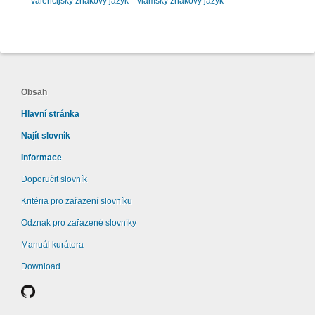
valencijský znakový jazyk
vlámský znakový jazyk
Obsah
Hlavní stránka
Najít slovník
Informace
Doporučit slovník
Kritéria pro zařazení slovníku
Odznak pro zařazené slovníky
Manuál kurátora
Download