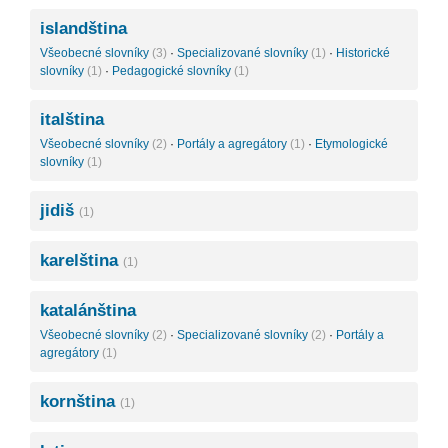
islandština
Všeobecné slovníky
(3)
·
Specializované slovníky
(1)
·
Historické
slovníky
(1)
·
Pedagogické slovníky
(1)
italština
Všeobecné slovníky
(2)
·
Portály a agregátory
(1)
·
Etymologické
slovníky
(1)
jidiš
(1)
karelština
(1)
katalánština
Všeobecné slovníky
(2)
·
Specializované slovníky
(2)
·
Portály a
agregátory
(1)
kornština
(1)