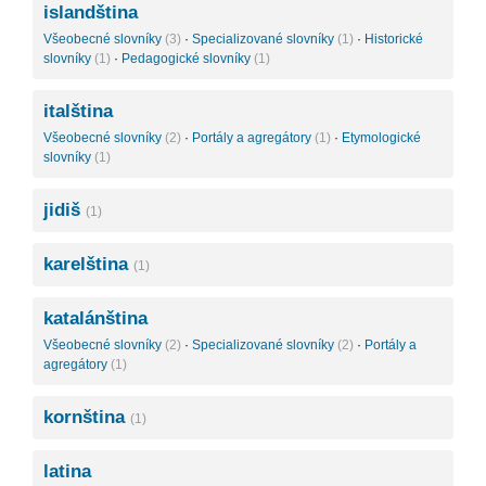
islandština
Všeobecné slovníky
(3)
·
Specializované slovníky
(1)
·
Historické
slovníky
(1)
·
Pedagogické slovníky
(1)
italština
Všeobecné slovníky
(2)
·
Portály a agregátory
(1)
·
Etymologické
slovníky
(1)
jidiš
(1)
karelština
(1)
katalánština
Všeobecné slovníky
(2)
·
Specializované slovníky
(2)
·
Portály a
agregátory
(1)
kornština
(1)
latina