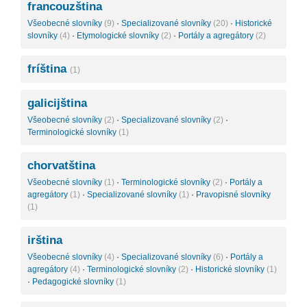
francouzština
Všeobecné slovníky
(9)
·
Specializované slovníky
(20)
·
Historické
slovníky
(4)
·
Etymologické slovníky
(2)
·
Portály a agregátory
(2)
fríština
(1)
galicijština
Všeobecné slovníky
(2)
·
Specializované slovníky
(2)
·
Terminologické slovníky
(1)
chorvatština
Všeobecné slovníky
(1)
·
Terminologické slovníky
(2)
·
Portály a
agregátory
(1)
·
Specializované slovníky
(1)
·
Pravopisné slovníky
(1)
irština
Všeobecné slovníky
(4)
·
Specializované slovníky
(6)
·
Portály a
agregátory
(4)
·
Terminologické slovníky
(2)
·
Historické slovníky
(1)
·
Pedagogické slovníky
(1)