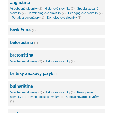
angličtina
Všeobecné slovníky
(2)
·
Historické slovníky
(7)
·
Specializované
slovníky
(2)
·
Terminologické slovníky
(2)
·
Pedagogické slovníky
(2)
·
Portály a agregátory
(1)
·
Etymologické slovníky
(1)
baskičtina
(2)
běloruština
(1)
bretonština
Všeobecné slovníky
(2)
·
Historické slovníky
(2)
britský znakový jazyk
(1)
bulharština
Všeobecné slovníky
(1)
·
Historické slovníky
(1)
·
Pravopisné
slovníky
(1)
·
Etymologické slovníky
(1)
·
Specializované slovníky
(1)