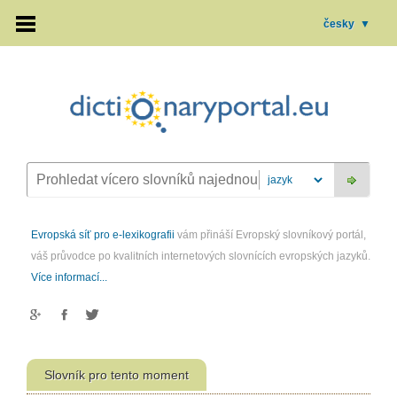
česky
▼
Evropská síť pro e-lexikografii
vám přináší Evropský slovníkový portál,
váš průvodce po kvalitních internetových slovnících evropských jazyků.
Více informací...
Slovník pro tento moment