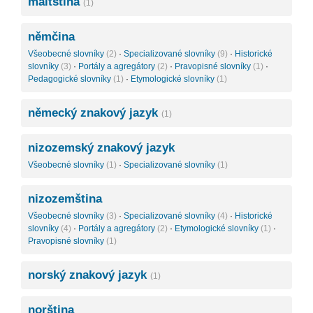
maltština
(1)
němčina
Všeobecné slovníky
(2)
·
Specializované slovníky
(9)
·
Historické
slovníky
(3)
·
Portály a agregátory
(2)
·
Pravopisné slovníky
(1)
·
Pedagogické slovníky
(1)
·
Etymologické slovníky
(1)
německý znakový jazyk
(1)
nizozemský znakový jazyk
Všeobecné slovníky
(1)
·
Specializované slovníky
(1)
nizozemština
Všeobecné slovníky
(3)
·
Specializované slovníky
(4)
·
Historické
slovníky
(4)
·
Portály a agregátory
(2)
·
Etymologické slovníky
(1)
·
Pravopisné slovníky
(1)
norský znakový jazyk
(1)
norština