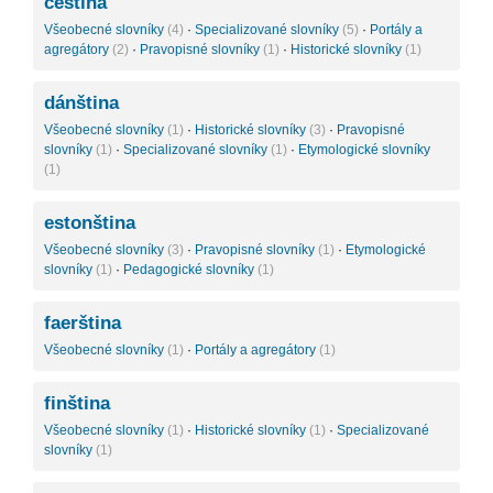
čeština
Všeobecné slovníky
(4)
·
Specializované slovníky
(5)
·
Portály a
agregátory
(2)
·
Pravopisné slovníky
(1)
·
Historické slovníky
(1)
dánština
Všeobecné slovníky
(1)
·
Historické slovníky
(3)
·
Pravopisné
slovníky
(1)
·
Specializované slovníky
(1)
·
Etymologické slovníky
(1)
estonština
Všeobecné slovníky
(3)
·
Pravopisné slovníky
(1)
·
Etymologické
slovníky
(1)
·
Pedagogické slovníky
(1)
faerština
Všeobecné slovníky
(1)
·
Portály a agregátory
(1)
finština
Všeobecné slovníky
(1)
·
Historické slovníky
(1)
·
Specializované
slovníky
(1)