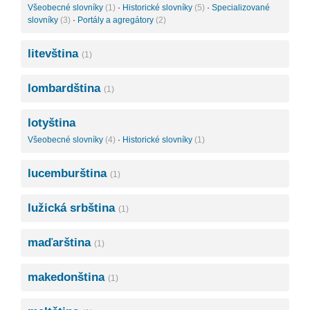
Všeobecné slovníky
(1)
·
Historické slovníky
(5)
·
Specializované
slovníky
(3)
·
Portály a agregátory
(2)
litevština
(1)
lombardština
(1)
lotyština
Všeobecné slovníky
(4)
·
Historické slovníky
(1)
lucemburština
(1)
lužická srbština
(1)
maďarština
(1)
makedonština
(1)