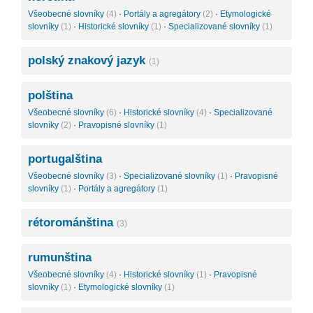
Všeobecné slovníky
(4)
·
Portály a agregátory
(2)
·
Etymologické
slovníky
(1)
·
Historické slovníky
(1)
·
Specializované slovníky
(1)
polský znakový jazyk
(1)
polština
Všeobecné slovníky
(6)
·
Historické slovníky
(4)
·
Specializované
slovníky
(2)
·
Pravopisné slovníky
(1)
portugalština
Všeobecné slovníky
(3)
·
Specializované slovníky
(1)
·
Pravopisné
slovníky
(1)
·
Portály a agregátory
(1)
rétorománština
(3)
rumunština
Všeobecné slovníky
(4)
·
Historické slovníky
(1)
·
Pravopisné
slovníky
(1)
·
Etymologické slovníky
(1)