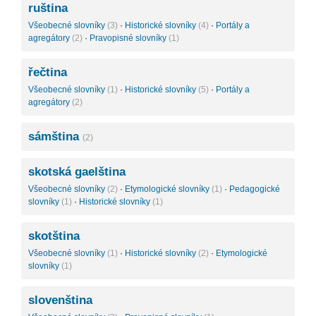
ruština
Všeobecné slovníky
(3)
·
Historické slovníky
(4)
·
Portály a
agregátory
(2)
·
Pravopisné slovníky
(1)
řečtina
Všeobecné slovníky
(1)
·
Historické slovníky
(5)
·
Portály a
agregátory
(2)
sámština
(2)
skotská gaelština
Všeobecné slovníky
(2)
·
Etymologické slovníky
(1)
·
Pedagogické
slovníky
(1)
·
Historické slovníky
(1)
skotština
Všeobecné slovníky
(1)
·
Historické slovníky
(2)
·
Etymologické
slovníky
(1)
slovenština