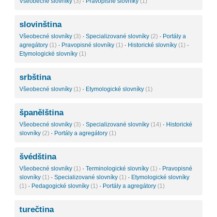
Všeobecné slovníky
(3)
·
Pravopisné slovníky
(1)
slovinština
Všeobecné slovníky
(3)
·
Specializované slovníky
(2)
·
Portály a
agregátory
(1)
·
Pravopisné slovníky
(1)
·
Historické slovníky
(1)
·
Etymologické slovníky
(1)
srbština
Všeobecné slovníky
(1)
·
Etymologické slovníky
(1)
španělština
Všeobecné slovníky
(3)
·
Specializované slovníky
(14)
·
Historické
slovníky
(2)
·
Portály a agregátory
(1)
švédština
Všeobecné slovníky
(1)
·
Terminologické slovníky
(1)
·
Pravopisné
slovníky
(1)
·
Specializované slovníky
(1)
·
Etymologické slovníky
(1)
·
Pedagogické slovníky
(1)
·
Portály a agregátory
(1)
turečtina