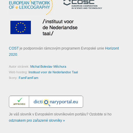
COST
je podporován rámcovým programem Evropské unie
Horizont
2020
.
Autor stránek:
Michal Boleslav Měchura
Web hosting:
Instituut voor de Nederlandse Taal
Ikony:
FamFamFam
Je váš slovník v Evropském slovníkovém portálu? Ozdobte si ho
odznakem pro zařazené slovníky »