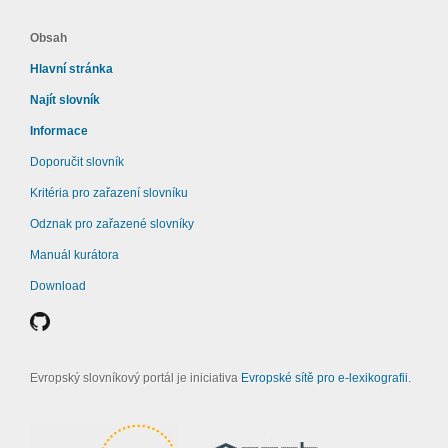
Obsah
Hlavní stránka
Najít slovník
Informace
Doporučit slovník
Kritéria pro zařazení slovníku
Odznak pro zařazené slovníky
Manuál kurátora
Download
Evropský slovníkový portál je iniciativa
Evropské sítě pro e-lexikografii
.