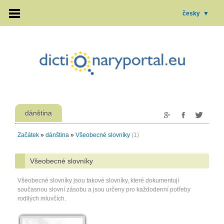
česky
▼
dánština
Začátek
»
dánština
»
Všeobecné slovníky
(1)
Všeobecné slovníky
Všeobecné slovníky jsou takové slovníky, které dokumentují
současnou slovní zásobu a jsou určeny pro každodenní potřeby
rodilých mluvčích.