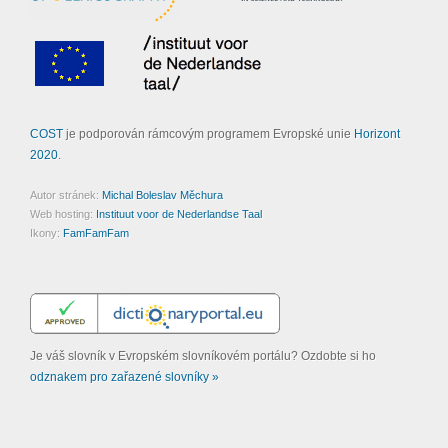
COST
je podporován rámcovým programem Evropské unie
Horizont
2020
.
Autor stránek:
Michal Boleslav Měchura
Web hosting:
Instituut voor de Nederlandse Taal
Ikony:
FamFamFam
Je váš slovník v Evropském slovníkovém portálu? Ozdobte si ho
odznakem pro zařazené slovníky »