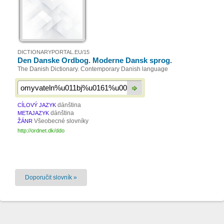
DICTIONARYPORTAL.EU/15
Den Danske Ordbog. Moderne Dansk sprog.
The Danish Dictionary. Contemporary Danish language
dánština
CÍLOVÝ JAZYK
dánština
METAJAZYK
Všeobecné slovníky
ŽÁNR
http://ordnet.dk/ddo
Doporučit slovník »