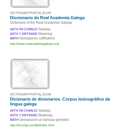
DICTIONARYPORTAL.EU/45
Diccionario da Real Academia Galega
Dictionary of the Real Academia Galega
Galiseg
IAITH I'W CHWILIO
Sbaeneg
IAITH Y DIFFINIAD
Geiriaduron cyffredinol
MATH
http://www.realacademiagalega.org/
DICTIONARYPORTAL.EU/46
Dicionario de dicionarios. Corpus lexicográfico da
lingua galega
Galiseg
IAITH I'W CHWILIO
Sbaeneg
IAITH Y DIFFINIAD
Geiriaduron ar bynciau penodol
MATH
http://sli.uvigo.es/ddd/index.html