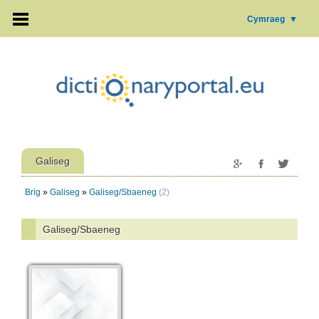
Cymraeg
▼
Galiseg
Brig
»
Galiseg
»
Galiseg/Sbaeneg
(2)
Galiseg/Sbaeneg