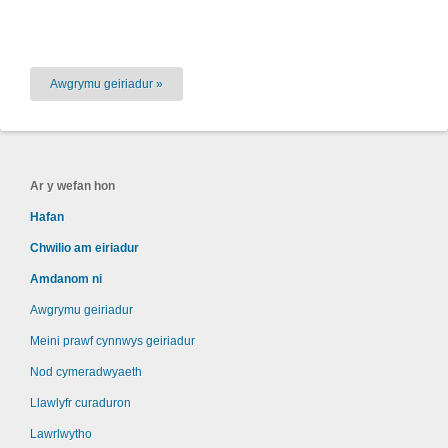
Awgrymu geiriadur »
Ar y wefan hon
Hafan
Chwilio am eiriadur
Amdanom ni
Awgrymu geiriadur
Meini prawf cynnwys geiriadur
Nod cymeradwyaeth
Llawlyfr curaduron
Lawrlwytho