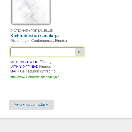
DICTIONARYPORTAL.EU/35
Kielitoimiston sanakirja
Dictionary of Contemporary Finnish
Ffinneg
IAITH I'W CHWILIO
Ffinneg
IAITH Y DIFFINIAD
Geiriaduron cyffredinol
MATH
http://www.kielitoimistonsanakirja.fi
Awgrymu geiriadur »