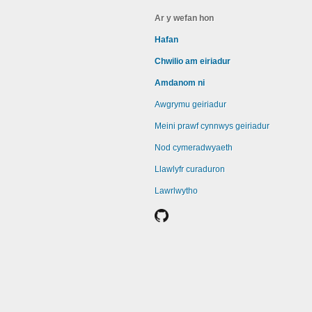
Ar y wefan hon
Hafan
Chwilio am eiriadur
Amdanom ni
Awgrymu geiriadur
Meini prawf cynnwys geiriadur
Nod cymeradwyaeth
Llawlyfr curaduron
Lawrlwytho