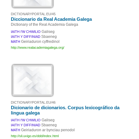
DICTIONARYPORTAL.EU/45
Diccionario da Real Academia Galega
Dictionary of the Real Academia Galega
Galiseg
IAITH I'W CHWILIO
Sbaeneg
IAITH Y DIFFINIAD
Geiriaduron cyffredinol
MATH
http://www.realacademiagalega.org/
DICTIONARYPORTAL.EU/46
Dicionario de dicionarios. Corpus lexicográfico da
lingua galega
Galiseg
IAITH I'W CHWILIO
Sbaeneg
IAITH Y DIFFINIAD
Geiriaduron ar bynciau penodol
MATH
http://sli.uvigo.es/ddd/index.html