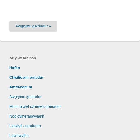
Awgrymu geiriadur »
Ar y wefan hon
Hafan
Chwilio am eiriadur
Amdanom ni
Awgrymu geiriadur
Meini prawf cynnwys geiriadur
Nod cymeradwyaeth
Llawlyfr curaduron
Lawrlwytho