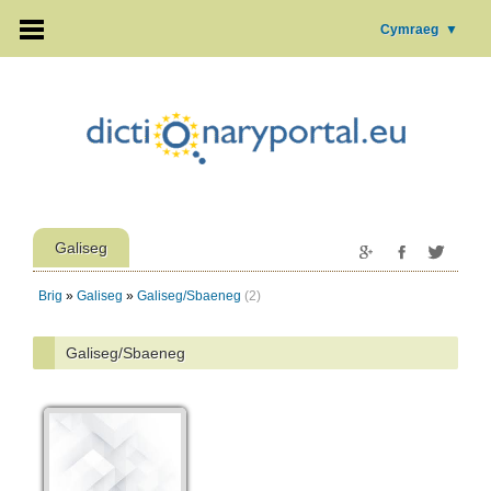
Cymraeg
▼
Galiseg
Brig
»
Galiseg
»
Galiseg/Sbaeneg
(2)
Galiseg/Sbaeneg