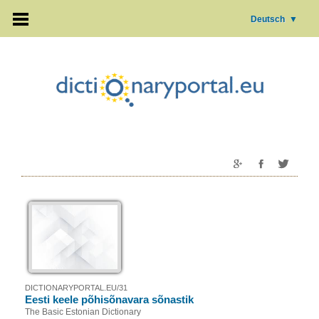
Deutsch
▼
DICTIONARYPORTAL.EU/31
Eesti keele põhisõnavara sõnastik
The Basic Estonian Dictionary