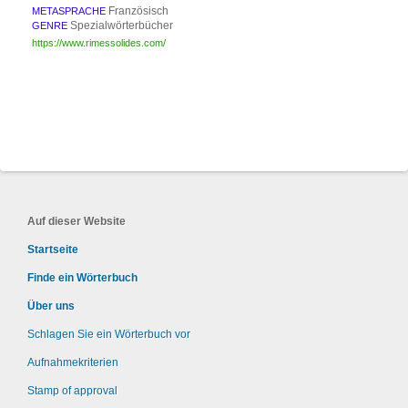
Französisch
METASPRACHE
Spezialwörterbücher
GENRE
https://www.rimessolides.com/
Auf dieser Website
Startseite
Finde ein Wörterbuch
Über uns
Schlagen Sie ein Wörterbuch vor
Aufnahmekriterien
Stamp of approval