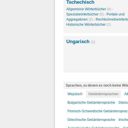
Tschechisch
Allgemeine Wörterbücher
(4)
·
Spezialwörterbücher
(5)
·
Portale und
Aggregatoren
(2)
·
Rechtschreibwörter
Historische Wörterbücher
(1)
Ungarisch
(1)
Sprachen, zu denen es noch keine Wör
Wepsisch
Gebärdensprachen
Al
Bulgarische Gebärdensprache
Dänis
Finnisch-Schwedische Gebärdenspra
Griechische Gebärdensprache
Irisc