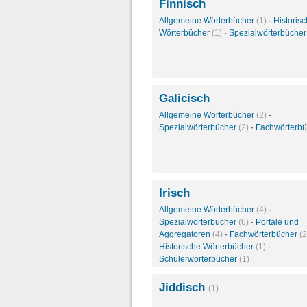
Finnisch
Allgemeine Wörterbücher
(1)
·
Historis
Wörterbücher
(1)
·
Spezialwörterbüche
Galicisch
Allgemeine Wörterbücher
(2)
·
Spezialwörterbücher
(2)
·
Fachwörterb
Irisch
Allgemeine Wörterbücher
(4)
·
Spezialwörterbücher
(6)
·
Portale und
Aggregatoren
(4)
·
Fachwörterbücher
(2
Historische Wörterbücher
(1)
·
Schülerwörterbücher
(1)
Jiddisch
(1)