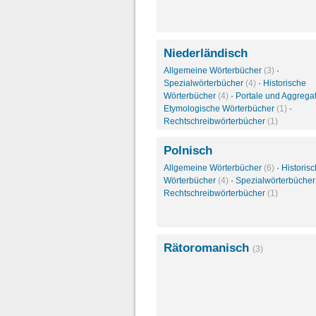
Niederländisch
Allgemeine Wörterbücher
(3)
·
Spezialwörterbücher
(4)
·
Historische
Wörterbücher
(4)
·
Portale und Aggrega
Etymologische Wörterbücher
(1)
·
Rechtschreibwörterbücher
(1)
Polnisch
Allgemeine Wörterbücher
(6)
·
Historis
Wörterbücher
(4)
·
Spezialwörterbüche
Rechtschreibwörterbücher
(1)
Rätoromanisch
(3)