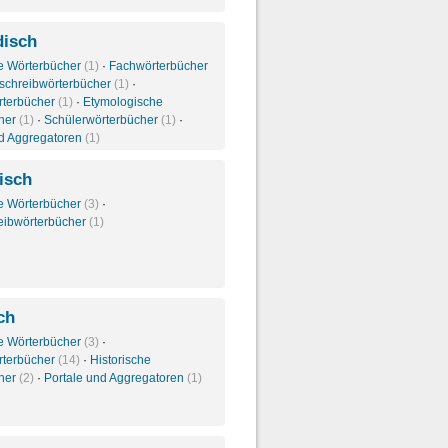
isch
e Wörterbücher
(1)
·
Fachwörterbücher
schreibwörterbücher
(1)
·
rterbücher
(1)
·
Etymologische
her
(1)
·
Schülerwörterbücher
(1)
·
nd Aggregatoren
(1)
isch
e Wörterbücher
(3)
·
eibwörterbücher
(1)
ch
e Wörterbücher
(3)
·
rterbücher
(14)
·
Historische
her
(2)
·
Portale und Aggregatoren
(1)