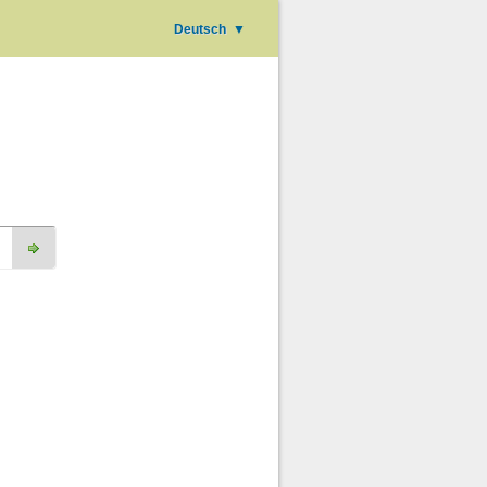
Deutsch
▼