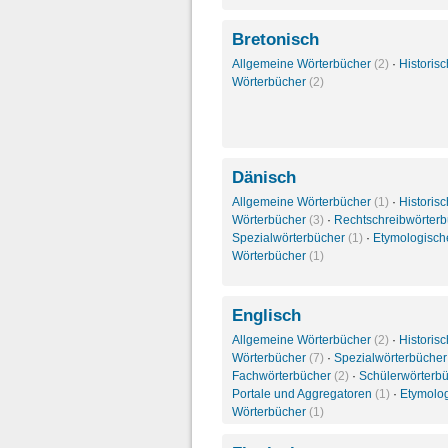
Bretonisch
Allgemeine Wörterbücher
(2)
·
Historis
Wörterbücher
(2)
Dänisch
Allgemeine Wörterbücher
(1)
·
Historis
Wörterbücher
(3)
·
Rechtschreibwörter
Spezialwörterbücher
(1)
·
Etymologisch
Wörterbücher
(1)
Englisch
Allgemeine Wörterbücher
(2)
·
Historis
Wörterbücher
(7)
·
Spezialwörterbüche
Fachwörterbücher
(2)
·
Schülerwörterb
Portale und Aggregatoren
(1)
·
Etymolo
Wörterbücher
(1)