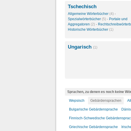
Tschechisch
Allgemeine Wörterbücher
(4)
·
Spezialwörterbücher
(5)
·
Portale und
Aggregatoren
(2)
·
Rechtschreibwörter
Historische Wörterbücher
(1)
Ungarisch
(1)
Sprachen, zu denen es noch keine Wör
Wepsisch
Gebärdensprachen
Al
Bulgarische Gebärdensprache
Dänis
Finnisch-Schwedische Gebärdenspra
Griechische Gebärdensprache
Irisc