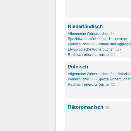
Niederländisch
Allgemeine Wörterbücher
(3)
·
Spezialwörterbücher
(4)
·
Historische
Wörterbücher
(4)
·
Portale und Aggrega
Etymologische Wörterbücher
(1)
·
Rechtschreibwörterbücher
(1)
Polnisch
Allgemeine Wörterbücher
(6)
·
Historis
Wörterbücher
(4)
·
Spezialwörterbüche
Rechtschreibwörterbücher
(1)
Rätoromanisch
(3)