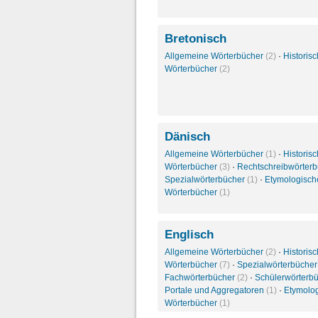
Bretonisch
Allgemeine Wörterbücher
(2)
·
Historis
Wörterbücher
(2)
Dänisch
Allgemeine Wörterbücher
(1)
·
Historis
Wörterbücher
(3)
·
Rechtschreibwörter
Spezialwörterbücher
(1)
·
Etymologisch
Wörterbücher
(1)
Englisch
Allgemeine Wörterbücher
(2)
·
Historis
Wörterbücher
(7)
·
Spezialwörterbüche
Fachwörterbücher
(2)
·
Schülerwörterb
Portale und Aggregatoren
(1)
·
Etymolo
Wörterbücher
(1)