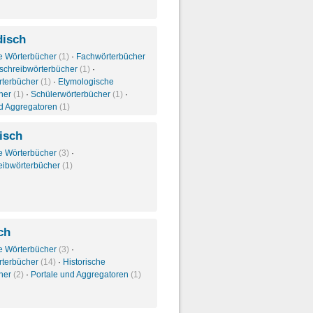
isch
e Wörterbücher
(1)
·
Fachwörterbücher
schreibwörterbücher
(1)
·
rterbücher
(1)
·
Etymologische
her
(1)
·
Schülerwörterbücher
(1)
·
nd Aggregatoren
(1)
isch
e Wörterbücher
(3)
·
eibwörterbücher
(1)
ch
e Wörterbücher
(3)
·
rterbücher
(14)
·
Historische
her
(2)
·
Portale und Aggregatoren
(1)