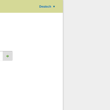
Deutsch
▼