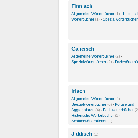
Finnisch
Allgemeine Wörterbücher
(1)
·
Historis
Wörterbücher
(1)
·
Spezialwörterbüche
Galicisch
Allgemeine Wörterbücher
(2)
·
Spezialwörterbücher
(2)
·
Fachwörterb
Irisch
Allgemeine Wörterbücher
(4)
·
Spezialwörterbücher
(6)
·
Portale und
Aggregatoren
(4)
·
Fachwörterbücher
(2
Historische Wörterbücher
(1)
·
Schülerwörterbücher
(1)
Jiddisch
(1)