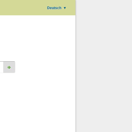
Deutsch
▼