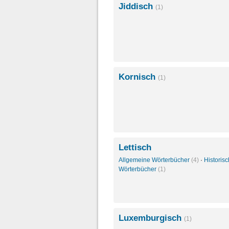
Jiddisch
(1)
Kornisch
(1)
Lettisch
Allgemeine Wörterbücher
(4)
·
Historis
Wörterbücher
(1)
Luxemburgisch
(1)