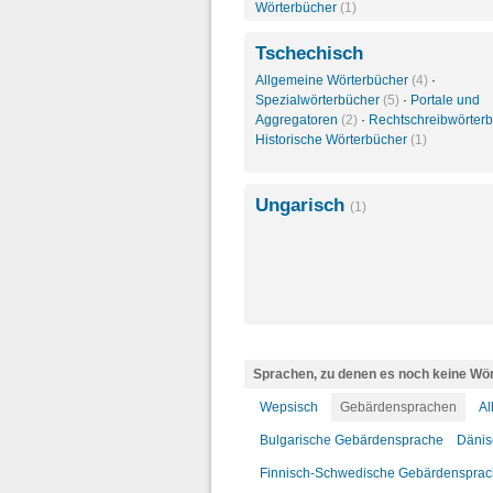
Wörterbücher
(1)
Tschechisch
Allgemeine Wörterbücher
(4)
·
Spezialwörterbücher
(5)
·
Portale und
Aggregatoren
(2)
·
Rechtschreibwörter
Historische Wörterbücher
(1)
Ungarisch
(1)
Sprachen, zu denen es noch keine Wör
Wepsisch
Gebärdensprachen
Al
Bulgarische Gebärdensprache
Dänis
Finnisch-Schwedische Gebärdenspra