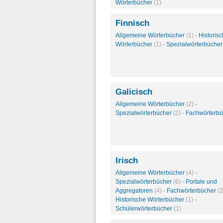
Wörterbücher
(1)
Finnisch
Allgemeine Wörterbücher
(1)
·
Historis
Wörterbücher
(1)
·
Spezialwörterbüche
Galicisch
Allgemeine Wörterbücher
(2)
·
Spezialwörterbücher
(2)
·
Fachwörterb
Irisch
Allgemeine Wörterbücher
(4)
·
Spezialwörterbücher
(6)
·
Portale und
Aggregatoren
(4)
·
Fachwörterbücher
(2
Historische Wörterbücher
(1)
·
Schülerwörterbücher
(1)