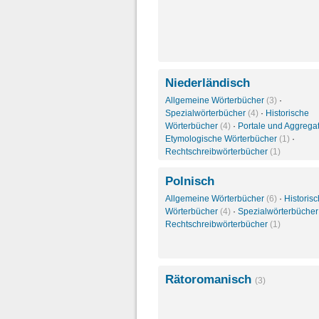
Niederländisch
Allgemeine Wörterbücher
(3)
·
Spezialwörterbücher
(4)
·
Historische
Wörterbücher
(4)
·
Portale und Aggrega
Etymologische Wörterbücher
(1)
·
Rechtschreibwörterbücher
(1)
Polnisch
Allgemeine Wörterbücher
(6)
·
Historis
Wörterbücher
(4)
·
Spezialwörterbüche
Rechtschreibwörterbücher
(1)
Rätoromanisch
(3)