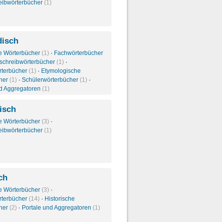
eibwörterbücher
(1)
isch
e Wörterbücher
(1)
·
Fachwörterbücher
schreibwörterbücher
(1)
·
rterbücher
(1)
·
Etymologische
her
(1)
·
Schülerwörterbücher
(1)
·
nd Aggregatoren
(1)
isch
e Wörterbücher
(3)
·
eibwörterbücher
(1)
ch
e Wörterbücher
(3)
·
rterbücher
(14)
·
Historische
her
(2)
·
Portale und Aggregatoren
(1)