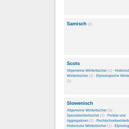
Samisch
(2)
Scots
Allgemeine Wörterbücher
(1)
·
Historis
Wörterbücher
(2)
·
Etymologische Wört
(1)
Slowenisch
Allgemeine Wörterbücher
(3)
·
Spezialwörterbücher
(2)
·
Portale und
Aggregatoren
(1)
·
Rechtschreibwörter
Historische Wörterbücher
(1)
·
Etymolog