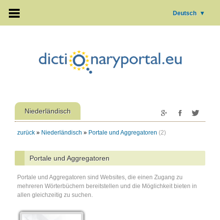
Deutsch
▼
Niederländisch
zurück
»
Niederländisch
»
Portale und Aggregatoren
(2)
Portale und Aggregatoren
Portale und Aggregatoren sind Websites, die einen Zugang zu
mehreren Wörterbüchern bereitstellen und die Möglichkeit bieten in
allen gleichzeitig zu suchen.