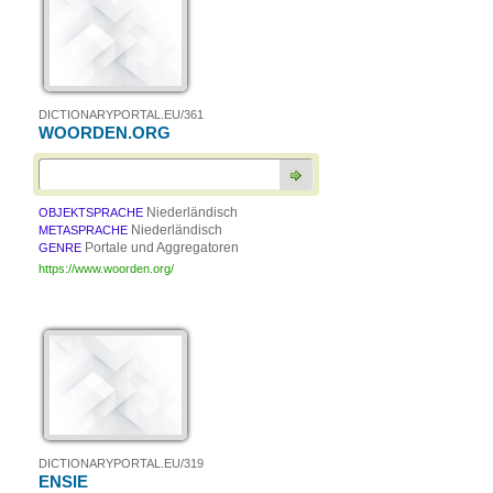
DICTIONARYPORTAL.EU/361
WOORDEN.ORG
Niederländisch
OBJEKTSPRACHE
Niederländisch
METASPRACHE
Portale und Aggregatoren
GENRE
https://www.woorden.org/
DICTIONARYPORTAL.EU/319
ENSIE