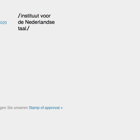
eigen Sie unseren
Stamp of approval »