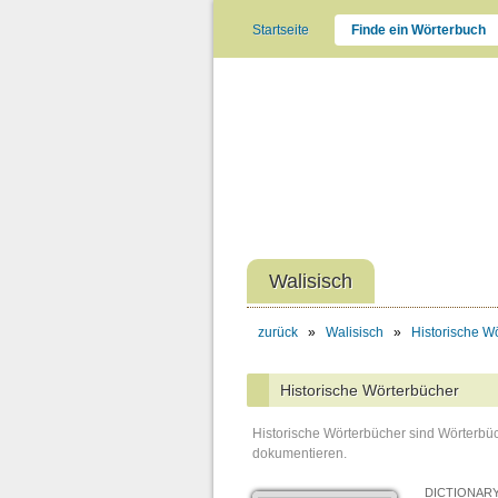
Startseite
Finde ein Wörterbuch
Walisisch
zurück
»
Walisisch
»
Historische W
Historische Wörterbücher
Historische Wörterbücher sind Wörterbüc
dokumentieren.
DICTIONARY