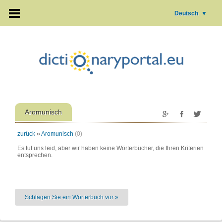
Deutsch
▼
Aromunisch
zurück
»
Aromunisch
(0)
Es tut uns leid, aber wir haben keine Wörterbücher, die Ihren Kriterien
entsprechen.
Schlagen Sie ein Wörterbuch vor »