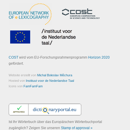
COST
wird vom EU-Forschungsrahmenprogramm
Horizon 2020
gefördert.
Website erstellt von
Michal Boleslav Měchura
Hosted von
Instituut voor de Nederlandse Taal
Icons von
FamFamFam
Ist Ihr Wörterbuch über das Europäischen Wörterbuchportal
zugänglich? Zeigen Sie unseren
Stamp of approval »