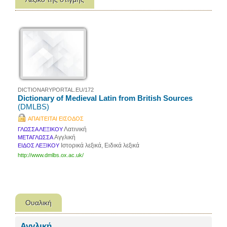
DICTIONARYPORTAL.EU/172
Dictionary of Medieval Latin from British Sources
(DMLBS)
ΑΠΑΙΤΕΙΤΑΙ ΕΙΣΟΔΟΣ
Λατινική
ΓΛΩΣΣΑ ΛΕΞΙΚΟΥ
Αγγλική
ΜΕΤΑΓΛΩΣΣΑ
Ιστορικά λεξικά, Ειδικά λεξικά
ΕΙΔΟΣ ΛΕΞΙΚΟΥ
http://www.dmlbs.ox.ac.uk/
Ουαλική
Αγγλική