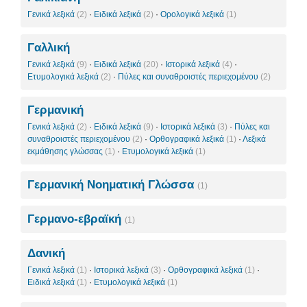
Γενικά λεξικά
(2)
·
Ειδικά λεξικά
(2)
·
Ορολογικά λεξικά
(1)
Γαλλική
Γενικά λεξικά
(9)
·
Ειδικά λεξικά
(20)
·
Ιστορικά λεξικά
(4)
·
Ετυμολογικά λεξικά
(2)
·
Πύλες και συναθροιστές περιεχομένου
(2)
Γερμανική
Γενικά λεξικά
(2)
·
Ειδικά λεξικά
(9)
·
Ιστορικά λεξικά
(3)
·
Πύλες και
συναθροιστές περιεχομένου
(2)
·
Ορθογραφικά λεξικά
(1)
·
Λεξικά
εκμάθησης γλώσσας
(1)
·
Ετυμολογικά λεξικά
(1)
Γερμανική Νοηματική Γλώσσα
(1)
Γερμανο-εβραϊκή
(1)
Δανική
Γενικά λεξικά
(1)
·
Ιστορικά λεξικά
(3)
·
Ορθογραφικά λεξικά
(1)
·
Ειδικά λεξικά
(1)
·
Ετυμολογικά λεξικά
(1)