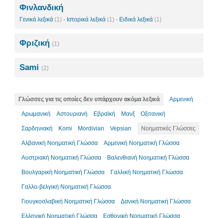
Φινλανδική
Γενικά λεξικά
(1)
·
Ιστορικά λεξικά
(1)
·
Ειδικά λεξικά
(1)
Φριζική
(1)
Sami
(2)
Γλώσσες για τις οποίες δεν υπάρχουν ακόμα λεξικά
Αρμενική
Αρωμανική
Αστουριανή
Εβραϊκή
Μανξ
Οξιτανική
Σαρδηνιακή
Komi
Mordivian
Vepsian
Νοηματικές Γλώσσες
Αλβανική Νοηματική Γλώσσα
Αρμενική Νοηματική Γλώσσα
Αυστριακή Νοηματική Γλώσσα
Βαλενθιανή Νοηματική Γλώσσα
Βουλγαρική Νοηματική Γλώσσα
Γαλλική Νοηματική Γλώσσα
Γαλλο-βελγική Νοηματική Γλώσσα
Γιουγκοσλαβική Νοηματική Γλώσσα
Δανική Νοηματική Γλώσσα
Ελληνική Νοηματική Γλώσσα
Εσθονική Νοηματική Γλώσσα