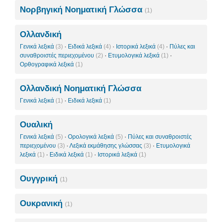
Νορβηγική Νοηματική Γλώσσα
(1)
Ολλανδική
Γενικά λεξικά
(3)
·
Ειδικά λεξικά
(4)
·
Ιστορικά λεξικά
(4)
·
Πύλες και
συναθροιστές περιεχομένου
(2)
·
Ετυμολογικά λεξικά
(1)
·
Ορθογραφικά λεξικά
(1)
Ολλανδική Νοηματική Γλώσσα
Γενικά λεξικά
(1)
·
Ειδικά λεξικά
(1)
Ουαλική
Γενικά λεξικά
(5)
·
Ορολογικά λεξικά
(5)
·
Πύλες και συναθροιστές
περιεχομένου
(3)
·
Λεξικά εκμάθησης γλώσσας
(3)
·
Ετυμολογικά
λεξικά
(1)
·
Ειδικά λεξικά
(1)
·
Ιστορικά λεξικά
(1)
Ουγγρική
(1)
Ουκρανική
(1)