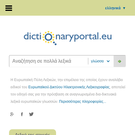
ελληνικά
▼
Η Ευρωπαϊκή Πύλη Λεξικών, την επιμέλεια της οποίας έχουν αναλάβει
ειδικοί του
Ευρωπαϊκού Δικτύου Ηλεκτρονικής Λεξικογραφίας
, αποτελεί
τον οδηγό σας για την πρόσβαση σε αναγνωρισμένα δια-δικτυακά
λεξικά ευρωπαϊκών γλωσσών.
Περισσότερες πληροφορίες...
Λεξικό της στιγμής