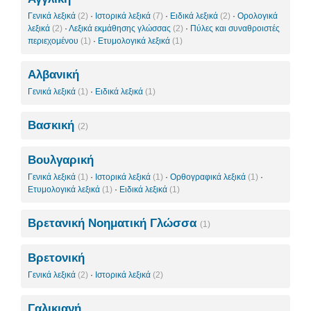
Γενικά λεξικά
(2)
·
Ιστορικά λεξικά
(7)
·
Ειδικά λεξικά
(2)
·
Ορολογικά
λεξικά
(2)
·
Λεξικά εκμάθησης γλώσσας
(2)
·
Πύλες και συναθροιστές
περιεχομένου
(1)
·
Ετυμολογικά λεξικά
(1)
Αλβανική
Γενικά λεξικά
(1)
·
Ειδικά λεξικά
(1)
Βασκική
(2)
Βουλγαρική
Γενικά λεξικά
(1)
·
Ιστορικά λεξικά
(1)
·
Ορθογραφικά λεξικά
(1)
·
Ετυμολογικά λεξικά
(1)
·
Ειδικά λεξικά
(1)
Βρετανική Νοηματική Γλώσσα
(1)
Βρετονική
Γενικά λεξικά
(2)
·
Ιστορικά λεξικά
(2)
Γαλικιανή