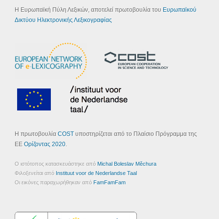
Η Ευρωπαϊκή Πύλη Λεξικών, αποτελεί πρωτοβουλία του
Ευρωπαϊκού
Δικτύου Ηλεκτρονικής Λεξικογραφίας
Η πρωτοβουλία
COST
υποστηρίζεται από το Πλαίσιο Πρόγραμμα της
ΕΕ
Ορίζοντας 2020
.
Ο ιστότοπος κατασκευάστηκε από
Michal Boleslav Měchura
Φιλοξενείται από
Instituut voor de Nederlandse Taal
Οι εικόνες παραχωρήθηκαν από
FamFamFam