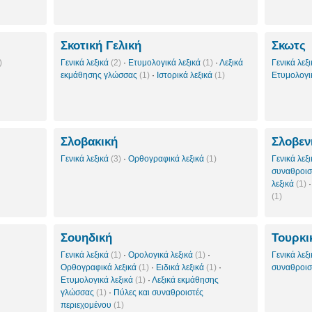
Σκοτική Γελική
Σκωτς
)
Γενικά λεξικά
(2)
·
Ετυμολογικά λεξικά
(1)
·
Λεξικά
Γενικά λεξ
εκμάθησης γλώσσας
(1)
·
Ιστορικά λεξικά
(1)
Ετυμολογι
Σλοβακική
Σλοβεν
Γενικά λεξικά
(3)
·
Ορθογραφικά λεξικά
(1)
Γενικά λεξ
συναθροισ
λεξικά
(1)
(1)
Σουηδική
Τουρκι
Γενικά λεξικά
(1)
·
Ορολογικά λεξικά
(1)
·
Γενικά λεξ
Ορθογραφικά λεξικά
(1)
·
Ειδικά λεξικά
(1)
·
συναθροισ
Ετυμολογικά λεξικά
(1)
·
Λεξικά εκμάθησης
γλώσσας
(1)
·
Πύλες και συναθροιστές
περιεχομένου
(1)