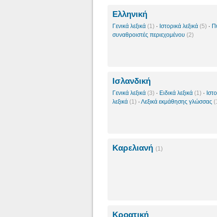
Ελληνική
Γενικά λεξικά
(1)
·
Ιστορικά λεξικά
(5)
·
Π
συναθροιστές περιεχομένου
(2)
Ισλανδική
Γενικά λεξικά
(3)
·
Ειδικά λεξικά
(1)
·
Ιστ
λεξικά
(1)
·
Λεξικά εκμάθησης γλώσσας
(
Καρελιανή
(1)
Κροατική