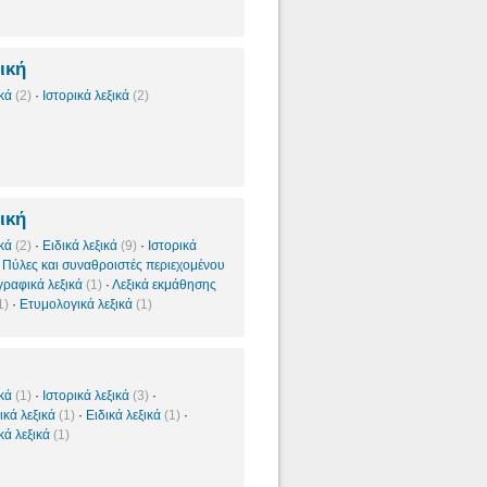
ική
ικά
(2)
·
Ιστορικά λεξικά
(2)
ική
ικά
(2)
·
Ειδικά λεξικά
(9)
·
Ιστορικά
·
Πύλες και συναθροιστές περιεχομένου
ραφικά λεξικά
(1)
·
Λεξικά εκμάθησης
1)
·
Ετυμολογικά λεξικά
(1)
ικά
(1)
·
Ιστορικά λεξικά
(3)
·
κά λεξικά
(1)
·
Ειδικά λεξικά
(1)
·
κά λεξικά
(1)