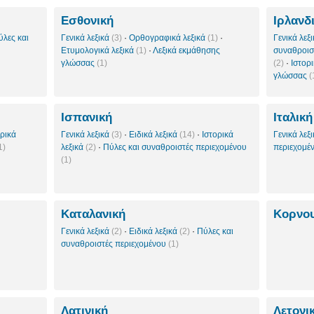
Εσθονική
Ιρλανδ
ύλες και
Γενικά λεξικά
(3)
·
Ορθογραφικά λεξικά
(1)
·
Γενικά λεξ
Ετυμολογικά λεξικά
(1)
·
Λεξικά εκμάθησης
συναθροισ
γλώσσας
(1)
(2)
·
Ιστορ
γλώσσας
(
Ισπανική
Ιταλική
ορικά
Γενικά λεξικά
(3)
·
Ειδικά λεξικά
(14)
·
Ιστορικά
Γενικά λεξ
1)
λεξικά
(2)
·
Πύλες και συναθροιστές περιεχομένου
περιεχομέ
(1)
Καταλανική
Κορνο
Γενικά λεξικά
(2)
·
Ειδικά λεξικά
(2)
·
Πύλες και
συναθροιστές περιεχομένου
(1)
Λατινική
Λετονι