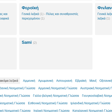
Φεροϊκή
Φινλαν
ες και
Γενικά λεξικά
(1)
·
Πύλες και συναθροιστές
Γενικά λεξ
ραφικά
περιεχομένου
(1)
λεξικά
(1)
Sami
(2)
ακόμα λεξικά
Αρμενική
Αρωμανική
Αστουριανή
Εβραϊκή
Μανξ
Οξιτανικ
βανική Νοηματική Γλώσσα
Αρμενική Νοηματική Γλώσσα
Αυστριακή Νοηματική 
ική Νοηματική Γλώσσα
Γαλλο-βελγική Νοηματική Γλώσσα
Γιουγκοσλαβική Νοημ
 Νοηματική Γλώσσα
Εσθονική Νοηματική Γλώσσα
Ιρλανδική Νοηματική Γλώσσα
τική Νοηματική Γλώσσα
Ιταλική Νοηματική Γλώσσα
Καταλανική Νοηματική Γλώσ