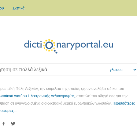
κού
Σχετικά
ρωπαϊκή Πύλη Λεξικών, την επιμέλεια της οποίας έχουν αναλάβει ειδικοί του
παϊκού Δικτύου Ηλεκτρονικής Λεξικογραφίας
, αποτελεί τον οδηγό σας για την
βαση σε αναγνωρισμένα δια-δικτυακά λεξικά ευρωπαϊκών γλωσσών.
Περισσότερες
οφορίες...