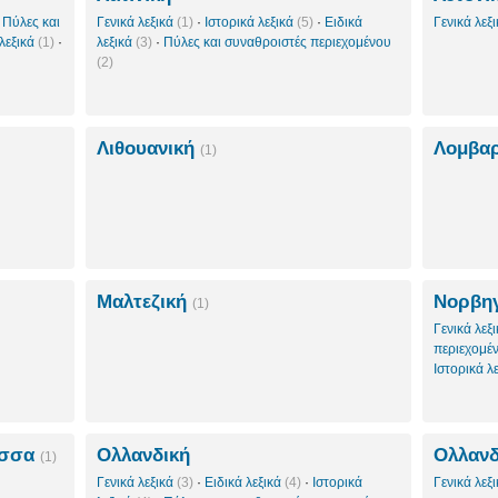
·
Πύλες και
Γενικά λεξικά
(1)
·
Ιστορικά λεξικά
(5)
·
Ειδικά
Γενικά λεξ
 λεξικά
(1)
·
λεξικά
(3)
·
Πύλες και συναθροιστές περιεχομένου
(2)
Λιθουανική
Λομβα
(1)
Μαλτεζική
Νορβηγ
(1)
Γενικά λεξ
περιεχομέ
Ιστορικά λ
ώσσα
Ολλανδική
Ολλανδ
(1)
Γενικά λεξικά
(3)
·
Ειδικά λεξικά
(4)
·
Ιστορικά
Γενικά λεξ