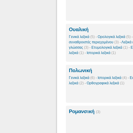
Ουαλική
Γενικά λεξικά
(5)
·
Ορολογικά λεξικά
(5)
συναθροιστές περιεχομένου
(3)
·
Λεξικά
γλώσσας
(3)
·
Ετυμολογικά λεξικά
(1)
·
Ε
λεξικά
(1)
·
Ιστορικά λεξικά
(1)
Πολωνική
Γενικά λεξικά
(6)
·
Ιστορικά λεξικά
(4)
·
Ε
λεξικά
(2)
·
Ορθογραφικά λεξικά
(1)
Ρομανσική
(3)