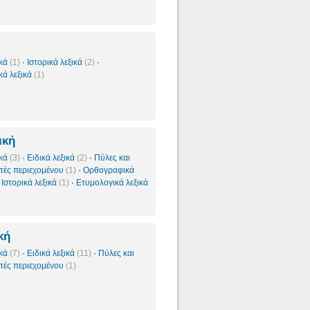
ικά
(1)
·
Ιστορικά λεξικά
(2)
·
κά λεξικά
(1)
ική
ικά
(3)
·
Ειδικά λεξικά
(2)
·
Πύλες και
τές περιεχομένου
(1)
·
Ορθογραφικά
·
Ιστορικά λεξικά
(1)
·
Ετυμολογικά λεξικά
κή
ικά
(7)
·
Ειδικά λεξικά
(11)
·
Πύλες και
τές περιεχομένου
(1)