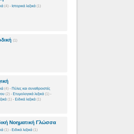
ικά
(4)
·
Ιστορικά λεξικά
(1)
ρδική
(1)
ική
ικά
(4)
·
Πύλες και συναθροιστές
νου
(2)
·
Ετυμολογικά λεξικά
(1)
·
εξικά
(1)
·
Ειδικά λεξικά
(1)
ική Νοηματική Γλώσσα
ικά
(1)
·
Ειδικά λεξικά
(1)