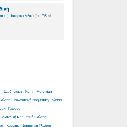
δική
ικά
(1)
·
Ιστορικά λεξικά
(1)
·
Ειδικά
ή
Σαρδηνιακή
Komi
Mordivian
Γλώσσα
Βαλενθιανή Νοηματική Γλώσσα
ατική Γλώσσα
Ισλανδική Νοηματική Γλώσσα
σα
Κροατική Νοηματική Γλώσσα