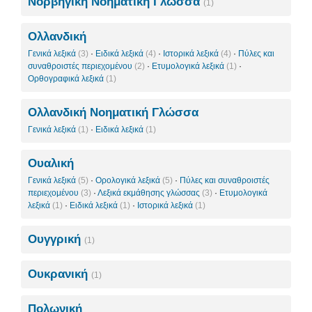
Νορβηγική Νοηματική Γλώσσα
(1)
Ολλανδική
Γενικά λεξικά
(3)
·
Ειδικά λεξικά
(4)
·
Ιστορικά λεξικά
(4)
·
Πύλες και
συναθροιστές περιεχομένου
(2)
·
Ετυμολογικά λεξικά
(1)
·
Ορθογραφικά λεξικά
(1)
Ολλανδική Νοηματική Γλώσσα
Γενικά λεξικά
(1)
·
Ειδικά λεξικά
(1)
Ουαλική
Γενικά λεξικά
(5)
·
Ορολογικά λεξικά
(5)
·
Πύλες και συναθροιστές
περιεχομένου
(3)
·
Λεξικά εκμάθησης γλώσσας
(3)
·
Ετυμολογικά
λεξικά
(1)
·
Ειδικά λεξικά
(1)
·
Ιστορικά λεξικά
(1)
Ουγγρική
(1)
Ουκρανική
(1)
Πολωνική