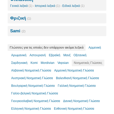
Γενικά λεξικά
(1)
·
Ιστορικά λεξικά
(1)
·
Ειδικά λεξικά
(1)
Φριζική
(1)
Sami
(2)
Γλώσσες για τις οποίες δεν υπάρχουν ακόμα λεξικά
Αρμενική
Αρωμανική
Αστουριανή
Εβραϊκή
Μανξ
Οξιτανική
Σαρδηνιακή
Komi
Mordivian
Vepsian
Νοηματικές Γλώσσες
Αλβανική Νοηματική Γλώσσα
Αρμενική Νοηματική Γλώσσα
Αυστριακή Νοηματική Γλώσσα
Βαλενθιανή Νοηματική Γλώσσα
Βουλγαρική Νοηματική Γλώσσα
Γαλλική Νοηματική Γλώσσα
Γαλλο-βελγική Νοηματική Γλώσσα
Γιουγκοσλαβική Νοηματική Γλώσσα
Δανική Νοηματική Γλώσσα
Ελληνική Νοηματική Γλώσσα
Εσθονική Νοηματική Γλώσσα