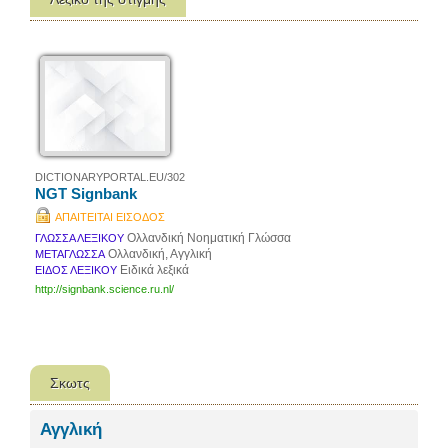
DICTIONARYPORTAL.EU/302
NGT Signbank
ΑΠΑΙΤΕΙΤΑΙ ΕΙΣΟΔΟΣ
Ολλανδική Νοηματική Γλώσσα
ΓΛΩΣΣΑ ΛΕΞΙΚΟΥ
Ολλανδική, Αγγλική
ΜΕΤΑΓΛΩΣΣΑ
Ειδικά λεξικά
ΕΙΔΟΣ ΛΕΞΙΚΟΥ
http://signbank.science.ru.nl/
Σκωτς
Αγγλική