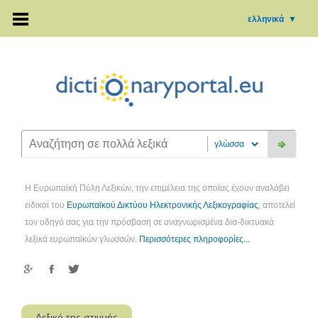
ελληνικά
▼
Η Ευρωπαϊκή Πύλη Λεξικών, την επιμέλεια της οποίας έχουν αναλάβει
ειδικοί του
Ευρωπαϊκού Δικτύου Ηλεκτρονικής Λεξικογραφίας
, αποτελεί
τον οδηγό σας για την πρόσβαση σε αναγνωρισμένα δια-δικτυακά
λεξικά ευρωπαϊκών γλωσσών.
Περισσότερες πληροφορίες...
Λεξικό της στιγμής