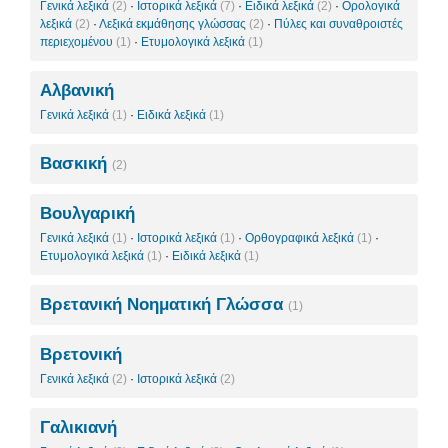
Γενικά λεξικά
(2)
·
Ιστορικά λεξικά
(7)
·
Ειδικά λεξικά
(2)
·
Ορολογικά
λεξικά
(2)
·
Λεξικά εκμάθησης γλώσσας
(2)
·
Πύλες και συναθροιστές
περιεχομένου
(1)
·
Ετυμολογικά λεξικά
(1)
Αλβανική
Γενικά λεξικά
(1)
·
Ειδικά λεξικά
(1)
Βασκική
(2)
Βουλγαρική
Γενικά λεξικά
(1)
·
Ιστορικά λεξικά
(1)
·
Ορθογραφικά λεξικά
(1)
·
Ετυμολογικά λεξικά
(1)
·
Ειδικά λεξικά
(1)
Βρετανική Νοηματική Γλώσσα
(1)
Βρετονική
Γενικά λεξικά
(2)
·
Ιστορικά λεξικά
(2)
Γαλικιανή