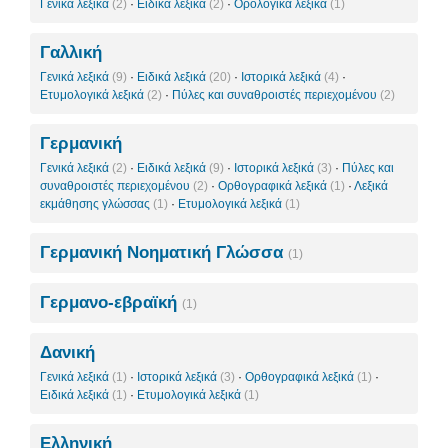
Γενικά λεξικά
(2)
·
Ειδικά λεξικά
(2)
·
Ορολογικά λεξικά
(1)
Γαλλική
Γενικά λεξικά
(9)
·
Ειδικά λεξικά
(20)
·
Ιστορικά λεξικά
(4)
·
Ετυμολογικά λεξικά
(2)
·
Πύλες και συναθροιστές περιεχομένου
(2)
Γερμανική
Γενικά λεξικά
(2)
·
Ειδικά λεξικά
(9)
·
Ιστορικά λεξικά
(3)
·
Πύλες και
συναθροιστές περιεχομένου
(2)
·
Ορθογραφικά λεξικά
(1)
·
Λεξικά
εκμάθησης γλώσσας
(1)
·
Ετυμολογικά λεξικά
(1)
Γερμανική Νοηματική Γλώσσα
(1)
Γερμανο-εβραϊκή
(1)
Δανική
Γενικά λεξικά
(1)
·
Ιστορικά λεξικά
(3)
·
Ορθογραφικά λεξικά
(1)
·
Ειδικά λεξικά
(1)
·
Ετυμολογικά λεξικά
(1)
Ελληνική