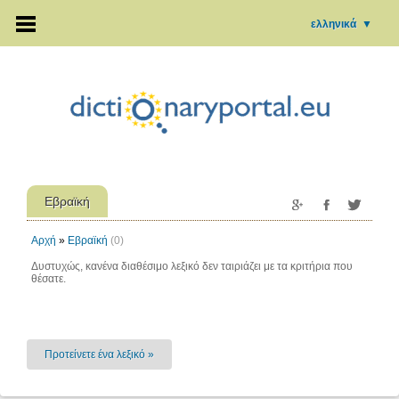
ελληνικά
▼
Εβραϊκή
Αρχή
»
Εβραϊκή
(0)
Δυστυχώς, κανένα διαθέσιμο λεξικό δεν ταιριάζει με τα κριτήρια που
θέσατε.
Προτείνετε ένα λεξικό »