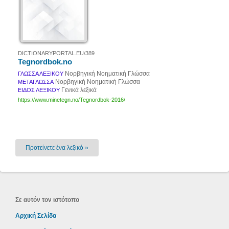
DICTIONARYPORTAL.EU/389
Tegnordbok.no
Νορβηγική Νοηματική Γλώσσα
ΓΛΩΣΣΑ ΛΕΞΙΚΟΥ
Νορβηγική Νοηματική Γλώσσα
ΜΕΤΑΓΛΩΣΣΑ
Γενικά λεξικά
ΕΙΔΟΣ ΛΕΞΙΚΟΥ
https://www.minetegn.no/Tegnordbok-2016/
Προτείνετε ένα λεξικό »
Σε αυτόν τον ιστότοπο
Αρχική Σελίδα