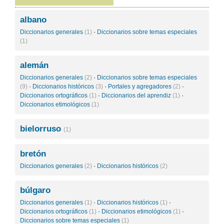
albano
Diccionarios generales
(1)
·
Diccionarios sobre temas especiales
(1)
alemán
Diccionarios generales
(2)
·
Diccionarios sobre temas especiales
(9)
·
Diccionarios históricos
(3)
·
Portales y agregadores
(2)
·
Diccionarios ortográficos
(1)
·
Diccionarios del aprendiz
(1)
·
Diccionarios etimológicos
(1)
bielorruso
(1)
bretón
Diccionarios generales
(2)
·
Diccionarios históricos
(2)
búlgaro
Diccionarios generales
(1)
·
Diccionarios históricos
(1)
·
Diccionarios ortográficos
(1)
·
Diccionarios etimológicos
(1)
·
Diccionarios sobre temas especiales
(1)