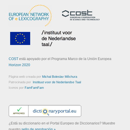
COST
está apoyado por el Programa Marco de la Unión Europea
Horizon 2020
Página web creada por
Michal Boleslav Měchura
Patrocinada por
Instituut voor de Nederlandse Taal
Iconos por
FamFamFam
¿Está su diccionario en el Portal Europeo de Diccionarios? Muestre
nuestro
sello de aprobación »