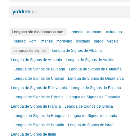
yiddish
(1)
Lenguas sin diccionarios aún
armenio
arumano
asturiano
hebreo
komi
manés
mordvino
occitano
sardo
vepsio
Lenguas de signos
Lengua de Signos de Albania
Lengua de Signos de Armenia
Lengua de Signos de Austria
Lengua de Signos de Bulgaria
Lengua de Signos de Cataluña
Lengua de Signos de Croacia
Lengua de Signos de Dinamarca
Lengua de Signos de Eslovaquia
Lengua de Signos de España
Lengua de Signos de Estonia
Lengua de Signos de Finlandia
Lengua de Signos de Francia
Lengua de Signos de Grecia
Lengua de Signos de Hungría
Lengua de Signos de Irlanda
Lengua de Signos de Islandia
Lengua de Signos de Israel
Lengua de Signos de Italia