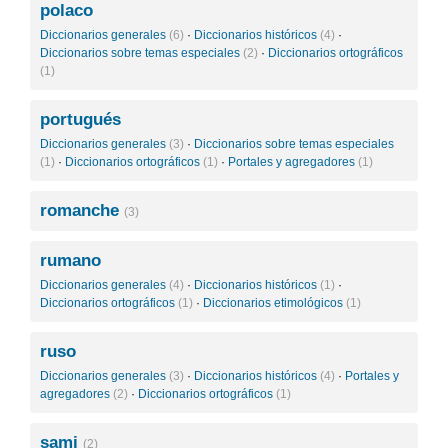
polaco
Diccionarios generales
(6)
·
Diccionarios históricos
(4)
·
Diccionarios sobre temas especiales
(2)
·
Diccionarios ortográficos
(1)
portugués
Diccionarios generales
(3)
·
Diccionarios sobre temas especiales
(1)
·
Diccionarios ortográficos
(1)
·
Portales y agregadores
(1)
romanche
(3)
rumano
Diccionarios generales
(4)
·
Diccionarios históricos
(1)
·
Diccionarios ortográficos
(1)
·
Diccionarios etimológicos
(1)
ruso
Diccionarios generales
(3)
·
Diccionarios históricos
(4)
·
Portales y
agregadores
(2)
·
Diccionarios ortográficos
(1)
sami
(2)