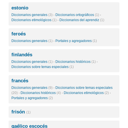
estonio
Diccionarios generales
(3)
·
Diccionarios ortográficos
(1)
·
Diccionarios etimológicos
(1)
·
Diccionarios del aprendiz
(1)
feroés
Diccionarios generales
(1)
·
Portales y agregadores
(1)
finlandés
Diccionarios generales
(1)
·
Diccionarios históricos
(1)
·
Diccionarios sobre temas especiales
(1)
francés
Diccionarios generales
(9)
·
Diccionarios sobre temas especiales
(20)
·
Diccionarios históricos
(4)
·
Diccionarios etimológicos
(2)
·
Portales y agregadores
(2)
frisón
(1)
gaélico escocés