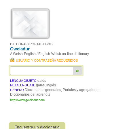
DICTIONARYPORTAL.EU/312
Gweiadur
A Welsh-English / English-Welsh on-line dictionary
USUARIO Y CONTRASEÑA REQUERIDOS
galés
LENGUA OBJETO
galés, inglés
METALENGUAJE
Diccionarios generales, Portales y agregadores,
GÉNERO
Diccionarios del aprendiz
http://www.gweiadur.com
Encuentre un diccionario