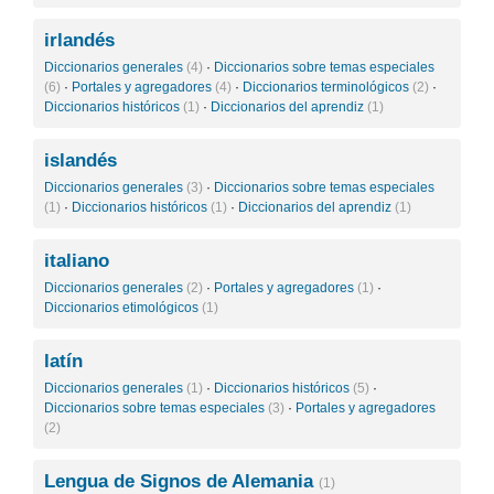
irlandés
Diccionarios generales
(4)
·
Diccionarios sobre temas especiales
(6)
·
Portales y agregadores
(4)
·
Diccionarios terminológicos
(2)
·
Diccionarios históricos
(1)
·
Diccionarios del aprendiz
(1)
islandés
Diccionarios generales
(3)
·
Diccionarios sobre temas especiales
(1)
·
Diccionarios históricos
(1)
·
Diccionarios del aprendiz
(1)
italiano
Diccionarios generales
(2)
·
Portales y agregadores
(1)
·
Diccionarios etimológicos
(1)
latín
Diccionarios generales
(1)
·
Diccionarios históricos
(5)
·
Diccionarios sobre temas especiales
(3)
·
Portales y agregadores
(2)
Lengua de Signos de Alemania
(1)