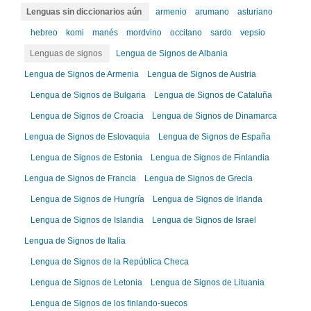
Lenguas sin diccionarios aún
armenio
arumano
asturiano
hebreo
komi
manés
mordvino
occitano
sardo
vepsio
Lenguas de signos
Lengua de Signos de Albania
Lengua de Signos de Armenia
Lengua de Signos de Austria
Lengua de Signos de Bulgaria
Lengua de Signos de Cataluña
Lengua de Signos de Croacia
Lengua de Signos de Dinamarca
Lengua de Signos de Eslovaquia
Lengua de Signos de España
Lengua de Signos de Estonia
Lengua de Signos de Finlandia
Lengua de Signos de Francia
Lengua de Signos de Grecia
Lengua de Signos de Hungría
Lengua de Signos de Irlanda
Lengua de Signos de Islandia
Lengua de Signos de Israel
Lengua de Signos de Italia
Lengua de Signos de la República Checa
Lengua de Signos de Letonia
Lengua de Signos de Lituania
Lengua de Signos de los finlando-suecos