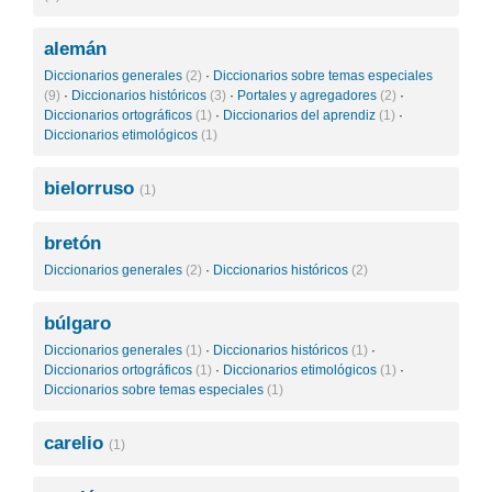
alemán
Diccionarios generales
(2)
·
Diccionarios sobre temas especiales
(9)
·
Diccionarios históricos
(3)
·
Portales y agregadores
(2)
·
Diccionarios ortográficos
(1)
·
Diccionarios del aprendiz
(1)
·
Diccionarios etimológicos
(1)
bielorruso
(1)
bretón
Diccionarios generales
(2)
·
Diccionarios históricos
(2)
búlgaro
Diccionarios generales
(1)
·
Diccionarios históricos
(1)
·
Diccionarios ortográficos
(1)
·
Diccionarios etimológicos
(1)
·
Diccionarios sobre temas especiales
(1)
carelio
(1)