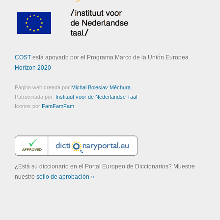
COST
está apoyado por el Programa Marco de la Unión Europea
Horizon 2020
Página web creada por
Michal Boleslav Měchura
Patrocinada por
Instituut voor de Nederlandse Taal
Iconos por
FamFamFam
¿Está su diccionario en el Portal Europeo de Diccionarios? Muestre
nuestro
sello de aprobación »