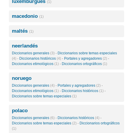
luxemburgués
(1)
macedonio
(1)
maltés
(1)
neerlandés
Diccionarios generales
(3)
·
Diccionarios sobre temas especiales
(4)
·
Diccionarios históricos
(4)
·
Portales y agregadores
(2)
·
Diccionarios etimológicos
(1)
·
Diccionarios ortográficos
(1)
noruego
Diccionarios generales
(4)
·
Portales y agregadores
(2)
·
Diccionarios etimológicos
(1)
·
Diccionarios históricos
(1)
·
Diccionarios sobre temas especiales
(1)
polaco
Diccionarios generales
(6)
·
Diccionarios históricos
(4)
·
Diccionarios sobre temas especiales
(2)
·
Diccionarios ortográficos
(1)