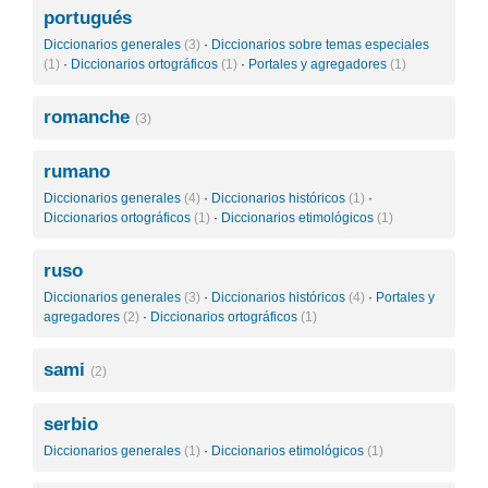
portugués
Diccionarios generales
(3)
·
Diccionarios sobre temas especiales
(1)
·
Diccionarios ortográficos
(1)
·
Portales y agregadores
(1)
romanche
(3)
rumano
Diccionarios generales
(4)
·
Diccionarios históricos
(1)
·
Diccionarios ortográficos
(1)
·
Diccionarios etimológicos
(1)
ruso
Diccionarios generales
(3)
·
Diccionarios históricos
(4)
·
Portales y
agregadores
(2)
·
Diccionarios ortográficos
(1)
sami
(2)
serbio
Diccionarios generales
(1)
·
Diccionarios etimológicos
(1)