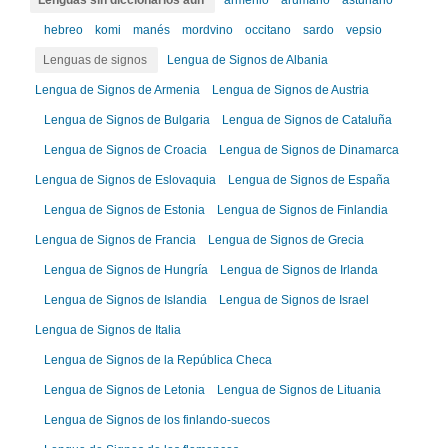
Lenguas sin diccionarios aún
armenio
arumano
asturiano
hebreo
komi
manés
mordvino
occitano
sardo
vepsio
Lenguas de signos
Lengua de Signos de Albania
Lengua de Signos de Armenia
Lengua de Signos de Austria
Lengua de Signos de Bulgaria
Lengua de Signos de Cataluña
Lengua de Signos de Croacia
Lengua de Signos de Dinamarca
Lengua de Signos de Eslovaquia
Lengua de Signos de España
Lengua de Signos de Estonia
Lengua de Signos de Finlandia
Lengua de Signos de Francia
Lengua de Signos de Grecia
Lengua de Signos de Hungría
Lengua de Signos de Irlanda
Lengua de Signos de Islandia
Lengua de Signos de Israel
Lengua de Signos de Italia
Lengua de Signos de la República Checa
Lengua de Signos de Letonia
Lengua de Signos de Lituania
Lengua de Signos de los finlando-suecos