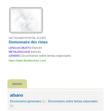
DICTIONARYPORTAL.EU/393
Dictionnaire des rimes
francés
LENGUA OBJETO
francés
METALENGUAJE
Diccionarios sobre temas especiales
GÉNERO
https://www.dicodesrimes.com/
danés
albano
Diccionarios generales
(1)
·
Diccionarios sobre temas especiales
(1)