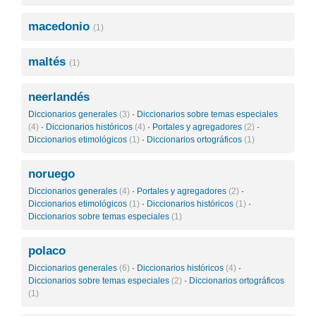
macedonio
(1)
maltés
(1)
neerlandés
Diccionarios generales
(3)
·
Diccionarios sobre temas especiales
(4)
·
Diccionarios históricos
(4)
·
Portales y agregadores
(2)
·
Diccionarios etimológicos
(1)
·
Diccionarios ortográficos
(1)
noruego
Diccionarios generales
(4)
·
Portales y agregadores
(2)
·
Diccionarios etimológicos
(1)
·
Diccionarios históricos
(1)
·
Diccionarios sobre temas especiales
(1)
polaco
Diccionarios generales
(6)
·
Diccionarios históricos
(4)
·
Diccionarios sobre temas especiales
(2)
·
Diccionarios ortográficos
(1)