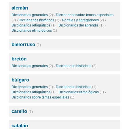
alemán
Diccionarios generales
(2)
·
Diccionarios sobre temas especiales
(9)
·
Diccionarios históricos
(3)
·
Portales y agregadores
(2)
·
Diccionarios ortográficos
(1)
·
Diccionarios del aprendiz
(1)
·
Diccionarios etimológicos
(1)
bielorruso
(1)
bretón
Diccionarios generales
(2)
·
Diccionarios históricos
(2)
búlgaro
Diccionarios generales
(1)
·
Diccionarios históricos
(1)
·
Diccionarios ortográficos
(1)
·
Diccionarios etimológicos
(1)
·
Diccionarios sobre temas especiales
(1)
carelio
(1)
catalán