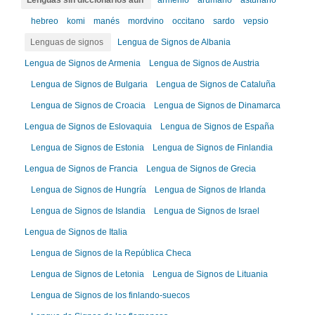
Lenguas sin diccionarios aún
armenio
arumano
asturiano
hebreo
komi
manés
mordvino
occitano
sardo
vepsio
Lenguas de signos
Lengua de Signos de Albania
Lengua de Signos de Armenia
Lengua de Signos de Austria
Lengua de Signos de Bulgaria
Lengua de Signos de Cataluña
Lengua de Signos de Croacia
Lengua de Signos de Dinamarca
Lengua de Signos de Eslovaquia
Lengua de Signos de España
Lengua de Signos de Estonia
Lengua de Signos de Finlandia
Lengua de Signos de Francia
Lengua de Signos de Grecia
Lengua de Signos de Hungría
Lengua de Signos de Irlanda
Lengua de Signos de Islandia
Lengua de Signos de Israel
Lengua de Signos de Italia
Lengua de Signos de la República Checa
Lengua de Signos de Letonia
Lengua de Signos de Lituania
Lengua de Signos de los finlando-suecos