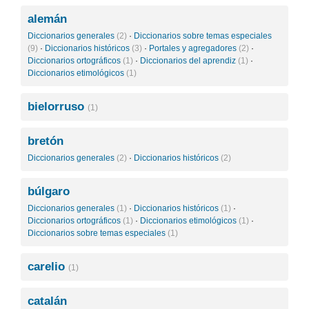
alemán
Diccionarios generales
(2)
·
Diccionarios sobre temas especiales
(9)
·
Diccionarios históricos
(3)
·
Portales y agregadores
(2)
·
Diccionarios ortográficos
(1)
·
Diccionarios del aprendiz
(1)
·
Diccionarios etimológicos
(1)
bielorruso
(1)
bretón
Diccionarios generales
(2)
·
Diccionarios históricos
(2)
búlgaro
Diccionarios generales
(1)
·
Diccionarios históricos
(1)
·
Diccionarios ortográficos
(1)
·
Diccionarios etimológicos
(1)
·
Diccionarios sobre temas especiales
(1)
carelio
(1)
catalán