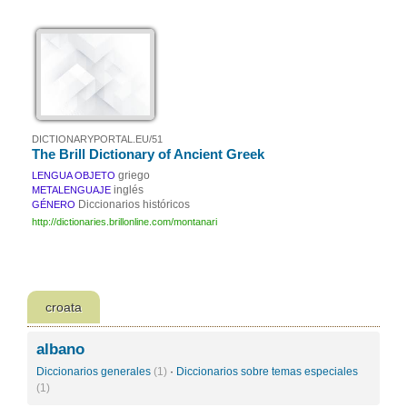
DICTIONARYPORTAL.EU/51
The Brill Dictionary of Ancient Greek
griego
LENGUA OBJETO
inglés
METALENGUAJE
Diccionarios históricos
GÉNERO
http://dictionaries.brillonline.com/montanari
croata
albano
Diccionarios generales
(1)
·
Diccionarios sobre temas especiales
(1)