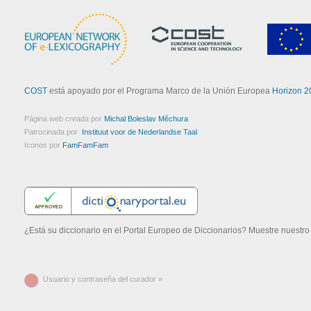
COST
está apoyado por el Programa Marco de la Unión Europea
Horizon 2
Página web creada por
Michal Boleslav Měchura
Patrocinada por
Instituut voor de Nederlandse Taal
Iconos por
FamFamFam
¿Está su diccionario en el Portal Europeo de Diccionarios? Muestre nuestr
Usuario y contraseña del curador »