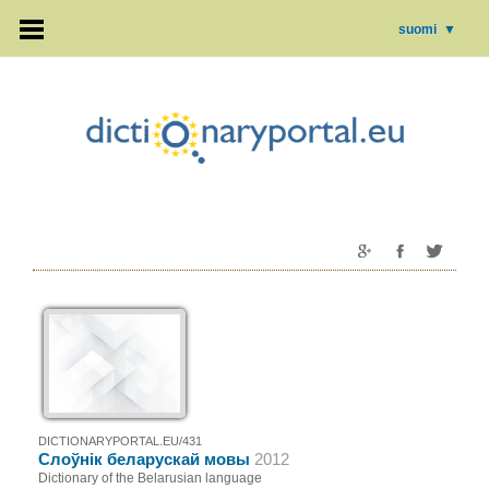
suomi
▼
DICTIONARYPORTAL.EU/431
Слоўнік беларускай мовы
2012
Dictionary of the Belarusian language