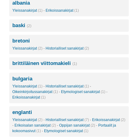
albania
Yleissanakirjat
(1)
·
Erikoissanakirjat
(1)
baski
(2)
bretoni
Yleissanakirjat
(2)
·
Historialliset sanakirjat
(2)
brittiläinen viittomakieli
(1)
bulgaria
Yleissanakirjat
(1)
·
Historialliset sanakirjat
(1)
·
Oikeinkirjoitussanakirjat
(1)
·
Etymologiset sanakirjat
(1)
·
Erikoissanakirjat
(1)
englanti
Yleissanakirjat
(2)
·
Historialliset sanakirjat
(7)
·
Erikoissanakirjat
(2)
·
Erikoisalan sanakirjat
(2)
·
Oppijan sanakirjat
(2)
·
Portaalit ja
kokoomasivut
(1)
·
Etymologiset sanakirjat
(1)