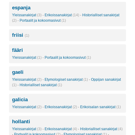
espanja
Yleissanakirjat
(3)
·
Erikoissanakirjat
(14)
·
Historialliset sanakirjat
(2)
·
Portaalit ja kokoomasivut
(1)
friisi
(1)
fääri
Yleissanakirjat
(1)
·
Portaalit ja kokoomasivut
(1)
gaeli
Yleissanakirjat
(2)
·
Etymologiset sanakirjat
(1)
·
Oppijan sanakirjat
(1)
·
Historialliset sanakirjat
(1)
galicia
Yleissanakirjat
(2)
·
Erikoissanakirjat
(2)
·
Erikoisalan sanakirjat
(1)
hollanti
Yleissanakirjat
(3)
·
Erikoissanakirjat
(4)
·
Historialliset sanakirjat
(4)
·
Portaalit ja kokoomasivut
(2)
·
Etymologiset sanakirjat
(1)
·