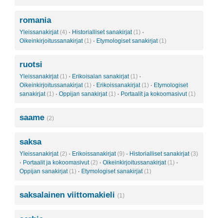
romania
Yleissanakirjat
(4)
·
Historialliset sanakirjat
(1)
·
Oikeinkirjoitussanakirjat
(1)
·
Etymologiset sanakirjat
(1)
ruotsi
Yleissanakirjat
(1)
·
Erikoisalan sanakirjat
(1)
·
Oikeinkirjoitussanakirjat
(1)
·
Erikoissanakirjat
(1)
·
Etymologiset
sanakirjat
(1)
·
Oppijan sanakirjat
(1)
·
Portaalit ja kokoomasivut
(1)
saame
(2)
saksa
Yleissanakirjat
(2)
·
Erikoissanakirjat
(9)
·
Historialliset sanakirjat
(3)
·
Portaalit ja kokoomasivut
(2)
·
Oikeinkirjoitussanakirjat
(1)
·
Oppijan sanakirjat
(1)
·
Etymologiset sanakirjat
(1)
saksalainen viittomakieli
(1)