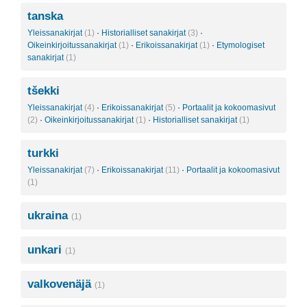
tanska
Yleissanakirjat
(1)
·
Historialliset sanakirjat
(3)
·
Oikeinkirjoitussanakirjat
(1)
·
Erikoissanakirjat
(1)
·
Etymologiset
sanakirjat
(1)
tšekki
Yleissanakirjat
(4)
·
Erikoissanakirjat
(5)
·
Portaalit ja kokoomasivut
(2)
·
Oikeinkirjoitussanakirjat
(1)
·
Historialliset sanakirjat
(1)
turkki
Yleissanakirjat
(7)
·
Erikoissanakirjat
(11)
·
Portaalit ja kokoomasivut
(1)
ukraina
(1)
unkari
(1)
valkovenäjä
(1)