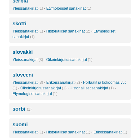
serbia
Yleissanakirjat
(1)
·
Etymologiset sanakirjat
(1)
skotti
Yleissanakirjat
(1)
·
Historialliset sanakirjat
(2)
·
Etymologiset
sanakirjat
(1)
slovakki
Yleissanakirjat
(3)
·
Oikeinkirjoitussanakirjat
(1)
sloveeni
Yleissanakirjat
(3)
·
Erikoissanakirjat
(2)
·
Portaalit ja kokoomasivut
(1)
·
Oikeinkirjoitussanakirjat
(1)
·
Historialliset sanakirjat
(1)
·
Etymologiset sanakirjat
(1)
sorbi
(1)
suomi
Yleissanakirjat
(1)
·
Historialliset sanakirjat
(1)
·
Erikoissanakirjat
(1)