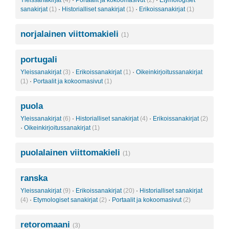
Yleissanakirjat
(4)
·
Portaalit ja kokoomasivut
(2)
·
Etymologiset
sanakirjat
(1)
·
Historialliset sanakirjat
(1)
·
Erikoissanakirjat
(1)
norjalainen viittomakieli
(1)
portugali
Yleissanakirjat
(3)
·
Erikoissanakirjat
(1)
·
Oikeinkirjoitussanakirjat
(1)
·
Portaalit ja kokoomasivut
(1)
puola
Yleissanakirjat
(6)
·
Historialliset sanakirjat
(4)
·
Erikoissanakirjat
(2)
·
Oikeinkirjoitussanakirjat
(1)
puolalainen viittomakieli
(1)
ranska
Yleissanakirjat
(9)
·
Erikoissanakirjat
(20)
·
Historialliset sanakirjat
(4)
·
Etymologiset sanakirjat
(2)
·
Portaalit ja kokoomasivut
(2)
retoromaani
(3)