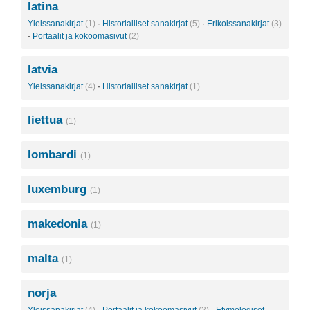
latina
Yleissanakirjat
(1)
·
Historialliset sanakirjat
(5)
·
Erikoissanakirjat
(3)
·
Portaalit ja kokoomasivut
(2)
latvia
Yleissanakirjat
(4)
·
Historialliset sanakirjat
(1)
liettua
(1)
lombardi
(1)
luxemburg
(1)
makedonia
(1)
malta
(1)
norja