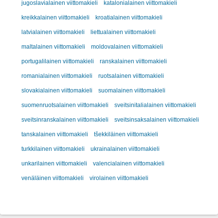
jugoslavialainen viittomakieli
katalonialainen viittomakieli
kreikkalainen viittomakieli
kroatialainen viittomakieli
latvialainen viittomakieli
liettualainen viittomakieli
maltalainen viittomakieli
moldovalainen viittomakieli
portugalilainen viittomakieli
ranskalainen viittomakieli
romanialainen viittomakieli
ruotsalainen viittomakieli
slovakialainen viittomakieli
suomalainen viittomakieli
suomenruotsalainen viittomakieli
sveitsinitalialainen viittomakieli
sveitsinranskalainen viittomakieli
sveitsinsaksalainen viittomakieli
tanskalainen viittomakieli
tšekkiläinen viittomakieli
turkkilainen viittomakieli
ukrainalainen viittomakieli
unkarilainen viittomakieli
valencialainen viittomakieli
venäläinen viittomakieli
virolainen viittomakieli