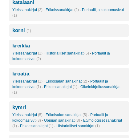
katalaani
Yleissanakirjat
(2)
·
Erikoissanakirjat
(2)
·
Portaalit ja kokoomasivut
(1)
korni
(1)
kreikka
Yleissanakirjat
(1)
·
Historialliset sanakirjat
(5)
·
Portaalit ja
kokoomasivut
(2)
kroatia
Yleissanakirjat
(1)
·
Erikoisalan sanakirjat
(2)
·
Portaalit ja
kokoomasivut
(1)
·
Erikoissanakirjat
(1)
·
Oikeinkirjoitussanakirjat
(1)
kymri
Yleissanakirjat
(5)
·
Erikoisalan sanakirjat
(5)
·
Portaalit ja
kokoomasivut
(3)
·
Oppijan sanakirjat
(3)
·
Etymologiset sanakirjat
(1)
·
Erikoissanakirjat
(1)
·
Historialliset sanakirjat
(1)