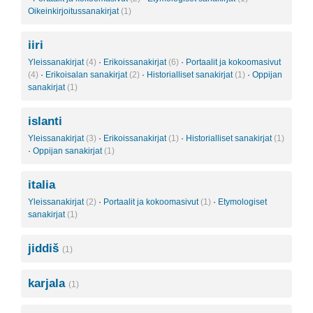
Oikeinkirjoitussanakirjat
(1)
iiri
Yleissanakirjat
(4)
·
Erikoissanakirjat
(6)
·
Portaalit ja kokoomasivut
(4)
·
Erikoisalan sanakirjat
(2)
·
Historialliset sanakirjat
(1)
·
Oppijan
sanakirjat
(1)
islanti
Yleissanakirjat
(3)
·
Erikoissanakirjat
(1)
·
Historialliset sanakirjat
(1)
·
Oppijan sanakirjat
(1)
italia
Yleissanakirjat
(2)
·
Portaalit ja kokoomasivut
(1)
·
Etymologiset
sanakirjat
(1)
jiddiš
(1)
karjala
(1)