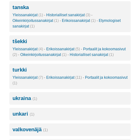
tanska
Yleissanakirjat
(1)
·
Historialliset sanakirjat
(3)
·
Oikeinkirjoitussanakirjat
(1)
·
Erikoissanakirjat
(1)
·
Etymologiset
sanakirjat
(1)
tšekki
Yleissanakirjat
(4)
·
Erikoissanakirjat
(5)
·
Portaalit ja kokoomasivut
(2)
·
Oikeinkirjoitussanakirjat
(1)
·
Historialliset sanakirjat
(1)
turkki
Yleissanakirjat
(7)
·
Erikoissanakirjat
(11)
·
Portaalit ja kokoomasivut
(1)
ukraina
(1)
unkari
(1)
valkovenäjä
(1)