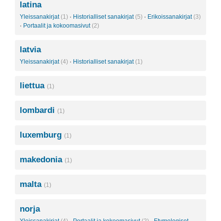
latina
Yleissanakirjat
(1)
·
Historialliset sanakirjat
(5)
·
Erikoissanakirjat
(3)
·
Portaalit ja kokoomasivut
(2)
latvia
Yleissanakirjat
(4)
·
Historialliset sanakirjat
(1)
liettua
(1)
lombardi
(1)
luxemburg
(1)
makedonia
(1)
malta
(1)
norja