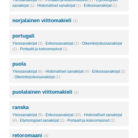
Yleissanakirjat
(4)
·
Portaalit ja kokoomasivut
(2)
·
Etymologiset
sanakirjat
(1)
·
Historialliset sanakirjat
(1)
·
Erikoissanakirjat
(1)
norjalainen viittomakieli
(1)
portugali
Yleissanakirjat
(3)
·
Erikoissanakirjat
(1)
·
Oikeinkirjoitussanakirjat
(1)
·
Portaalit ja kokoomasivut
(1)
puola
Yleissanakirjat
(6)
·
Historialliset sanakirjat
(4)
·
Erikoissanakirjat
(2)
·
Oikeinkirjoitussanakirjat
(1)
puolalainen viittomakieli
(1)
ranska
Yleissanakirjat
(9)
·
Erikoissanakirjat
(20)
·
Historialliset sanakirjat
(4)
·
Etymologiset sanakirjat
(2)
·
Portaalit ja kokoomasivut
(2)
retoromaani
(3)