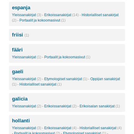
espanja
Yleissanakirjat
(3)
·
Erikoissanakirjat
(14)
·
Historialliset sanakirjat
(2)
·
Portaalit ja kokoomasivut
(1)
friisi
(1)
fääri
Yleissanakirjat
(1)
·
Portaalit ja kokoomasivut
(1)
gaeli
Yleissanakirjat
(2)
·
Etymologiset sanakirjat
(1)
·
Oppijan sanakirjat
(1)
·
Historialliset sanakirjat
(1)
galicia
Yleissanakirjat
(2)
·
Erikoissanakirjat
(2)
·
Erikoisalan sanakirjat
(1)
hollanti
Yleissanakirjat
(3)
·
Erikoissanakirjat
(4)
·
Historialliset sanakirjat
(4)
·
Portaalit ja kokoomasivut
(2)
·
Etymologiset sanakirjat
(1)
·