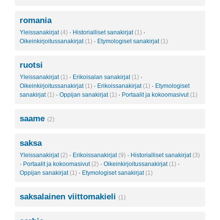
romania
Yleissanakirjat
(4)
·
Historialliset sanakirjat
(1)
·
Oikeinkirjoitussanakirjat
(1)
·
Etymologiset sanakirjat
(1)
ruotsi
Yleissanakirjat
(1)
·
Erikoisalan sanakirjat
(1)
·
Oikeinkirjoitussanakirjat
(1)
·
Erikoissanakirjat
(1)
·
Etymologiset
sanakirjat
(1)
·
Oppijan sanakirjat
(1)
·
Portaalit ja kokoomasivut
(1)
saame
(2)
saksa
Yleissanakirjat
(2)
·
Erikoissanakirjat
(9)
·
Historialliset sanakirjat
(3)
·
Portaalit ja kokoomasivut
(2)
·
Oikeinkirjoitussanakirjat
(1)
·
Oppijan sanakirjat
(1)
·
Etymologiset sanakirjat
(1)
saksalainen viittomakieli
(1)