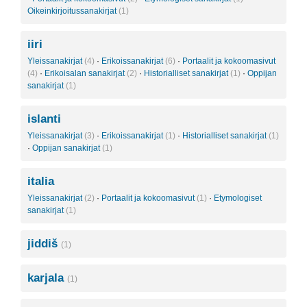
Oikeinkirjoitussanakirjat
(1)
iiri
Yleissanakirjat
(4)
·
Erikoissanakirjat
(6)
·
Portaalit ja kokoomasivut
(4)
·
Erikoisalan sanakirjat
(2)
·
Historialliset sanakirjat
(1)
·
Oppijan
sanakirjat
(1)
islanti
Yleissanakirjat
(3)
·
Erikoissanakirjat
(1)
·
Historialliset sanakirjat
(1)
·
Oppijan sanakirjat
(1)
italia
Yleissanakirjat
(2)
·
Portaalit ja kokoomasivut
(1)
·
Etymologiset
sanakirjat
(1)
jiddiš
(1)
karjala
(1)