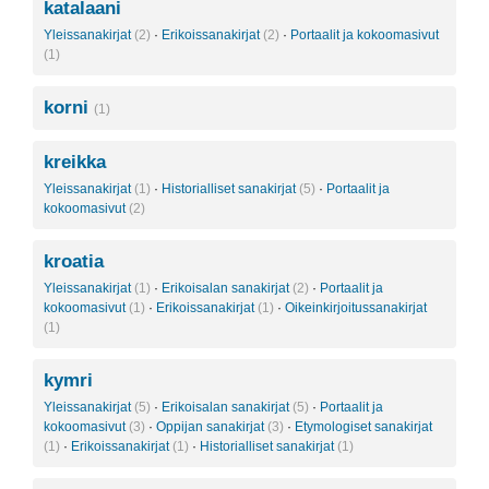
katalaani
Yleissanakirjat
(2)
·
Erikoissanakirjat
(2)
·
Portaalit ja kokoomasivut
(1)
korni
(1)
kreikka
Yleissanakirjat
(1)
·
Historialliset sanakirjat
(5)
·
Portaalit ja
kokoomasivut
(2)
kroatia
Yleissanakirjat
(1)
·
Erikoisalan sanakirjat
(2)
·
Portaalit ja
kokoomasivut
(1)
·
Erikoissanakirjat
(1)
·
Oikeinkirjoitussanakirjat
(1)
kymri
Yleissanakirjat
(5)
·
Erikoisalan sanakirjat
(5)
·
Portaalit ja
kokoomasivut
(3)
·
Oppijan sanakirjat
(3)
·
Etymologiset sanakirjat
(1)
·
Erikoissanakirjat
(1)
·
Historialliset sanakirjat
(1)