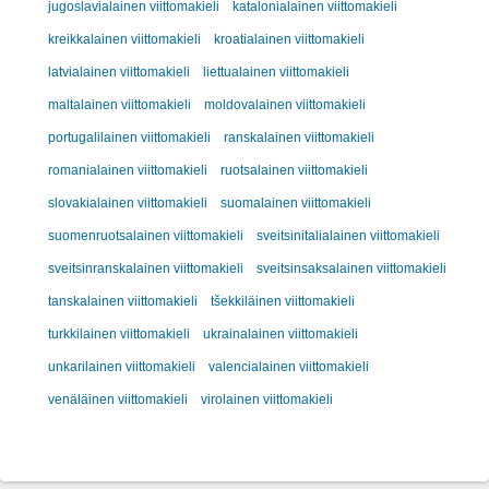
jugoslavialainen viittomakieli
katalonialainen viittomakieli
kreikkalainen viittomakieli
kroatialainen viittomakieli
latvialainen viittomakieli
liettualainen viittomakieli
maltalainen viittomakieli
moldovalainen viittomakieli
portugalilainen viittomakieli
ranskalainen viittomakieli
romanialainen viittomakieli
ruotsalainen viittomakieli
slovakialainen viittomakieli
suomalainen viittomakieli
suomenruotsalainen viittomakieli
sveitsinitalialainen viittomakieli
sveitsinranskalainen viittomakieli
sveitsinsaksalainen viittomakieli
tanskalainen viittomakieli
tšekkiläinen viittomakieli
turkkilainen viittomakieli
ukrainalainen viittomakieli
unkarilainen viittomakieli
valencialainen viittomakieli
venäläinen viittomakieli
virolainen viittomakieli