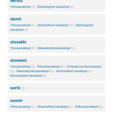
serbia
Yleissanakirjat
(1)
·
Etymologiset sanakirjat
(1)
skotti
Yleissanakirjat
(1)
·
Historialliset sanakirjat
(2)
·
Etymologiset
sanakirjat
(1)
slovakki
Yleissanakirjat
(3)
·
Oikeinkirjoitussanakirjat
(1)
sloveeni
Yleissanakirjat
(3)
·
Erikoissanakirjat
(2)
·
Portaalit ja kokoomasivut
(1)
·
Oikeinkirjoitussanakirjat
(1)
·
Historialliset sanakirjat
(1)
·
Etymologiset sanakirjat
(1)
sorbi
(1)
suomi
Yleissanakirjat
(1)
·
Historialliset sanakirjat
(1)
·
Erikoissanakirjat
(1)