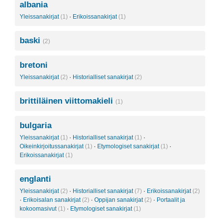
albania
Yleissanakirjat
(1)
·
Erikoissanakirjat
(1)
baski
(2)
bretoni
Yleissanakirjat
(2)
·
Historialliset sanakirjat
(2)
brittiläinen viittomakieli
(1)
bulgaria
Yleissanakirjat
(1)
·
Historialliset sanakirjat
(1)
·
Oikeinkirjoitussanakirjat
(1)
·
Etymologiset sanakirjat
(1)
·
Erikoissanakirjat
(1)
englanti
Yleissanakirjat
(2)
·
Historialliset sanakirjat
(7)
·
Erikoissanakirjat
(2)
·
Erikoisalan sanakirjat
(2)
·
Oppijan sanakirjat
(2)
·
Portaalit ja
kokoomasivut
(1)
·
Etymologiset sanakirjat
(1)