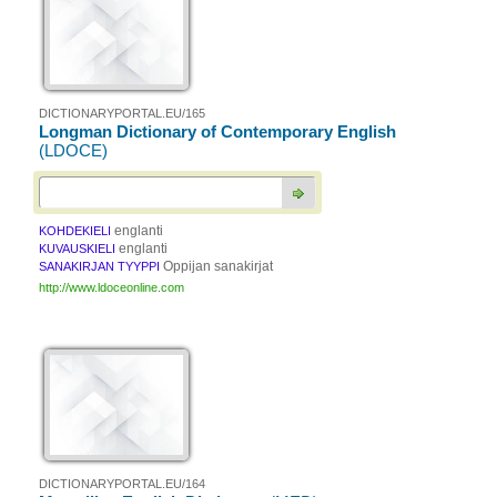
DICTIONARYPORTAL.EU/165
Longman Dictionary of Contemporary English
(LDOCE)
englanti
KOHDEKIELI
englanti
KUVAUSKIELI
Oppijan sanakirjat
SANAKIRJAN TYYPPI
http://www.ldoceonline.com
DICTIONARYPORTAL.EU/164