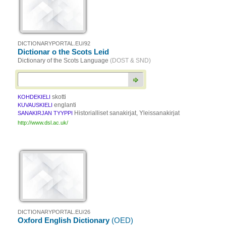
DICTIONARYPORTAL.EU/92
Dictionar o the Scots Leid
Dictionary of the Scots Language
(DOST & SND)
skotti
KOHDEKIELI
englanti
KUVAUSKIELI
Historialliset sanakirjat, Yleissanakirjat
SANAKIRJAN TYYPPI
http://www.dsl.ac.uk/
DICTIONARYPORTAL.EU/26
Oxford English Dictionary
(OED)