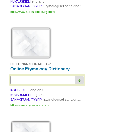
englanti
KUVAUSKIELI
Etymologiset sanakirjat
SANAKIRJAN TYYPPI
http://www.scotsdictionary.com/
DICTIONARYPORTAL.EU/27
Online Etymology Dictionary
englanti
KOHDEKIELI
englanti
KUVAUSKIELI
Etymologiset sanakirjat
SANAKIRJAN TYYPPI
http://www.etymonline.com/