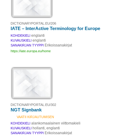
DICTIONARYPORTAL.EU/206
IATE – InterActive Terminology for Europe
englanti
KOHDEKIELI
englanti
KUVAUSKIELI
Erikoissanakirjat
SANAKIRJAN TYYPPI
https://iate.europa.eu/home
DICTIONARYPORTAL.EU/302
NGT Signbank
VAATII KIRJAUTUMISEN
alankomaalainen viittomakieli
KOHDEKIELI
hollanti, englanti
KUVAUSKIELI
Erikoissanakirjat
SANAKIRJAN TYYPPI