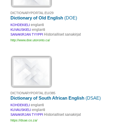
DICTIONARYPORTAL.EU/29
Dictionary of Old English
(DOE)
englanti
KOHDEKIELI
englanti
KUVAUSKIELI
Historialliset sanakirjat
SANAKIRJAN TYYPPI
http://www.doe.utoronto.ca/
DICTIONARYPORTAL.EU/385
Dictionary of South African English
(DSAE)
englanti
KOHDEKIELI
englanti
KUVAUSKIELI
Historialliset sanakirjat
SANAKIRJAN TYYPPI
https://dsae.co.za/