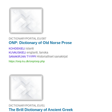
DICTIONARYPORTAL.EU/387
ONP: Dictionary of Old Norse Prose
islanti
KOHDEKIELI
englanti, tanska
KUVAUSKIELI
Historialliset sanakirjat
SANAKIRJAN TYYPPI
https://onp.ku.dk/onp/onp.php
DICTIONARYPORTAL.EU/51
The Brill Dictionary of Ancient Greek