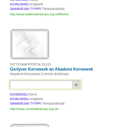
englanti
KUVAUSKIELI
Yleissanakirjat
SANAKIRJAN TYYPPI
http://www.maltesedictionary.org.mt/#home
DICTIONARYPORTAL.EU/10
Gerlyver Kernewek an Akademi Kernewek
Akademi Kernewek Cornish dictionary
korni
KOHDEKIELI
englanti
KUVAUSKIELI
Yleissanakirjat
SANAKIRJAN TYYPPI
http://www.cornishdictionary.org.uk/