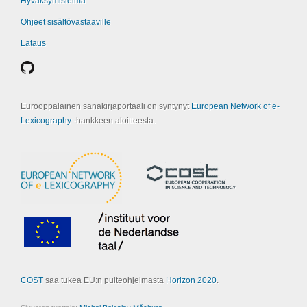
Hyväksymisleima
Ohjeet sisältövastaaville
Lataus
Eurooppalainen sanakirjaportaali on syntynyt
European Network of e-
Lexicography
‑hankkeen aloitteesta.
COST
saa tukea EU:n puiteohjelmasta
Horizon 2020
.