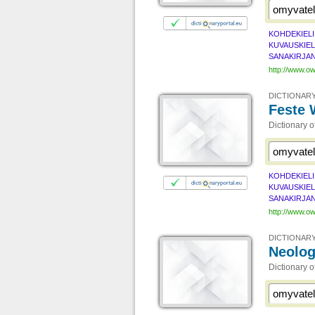
KOHDEKIELI
KUVAUSKIEL
SANAKIRJAN
http://www.ow
DICTIONARY
Feste 
Dictionary o
KOHDEKIELI
KUVAUSKIEL
SANAKIRJAN
http://www.ow
DICTIONARY
Neolo
Dictionary 