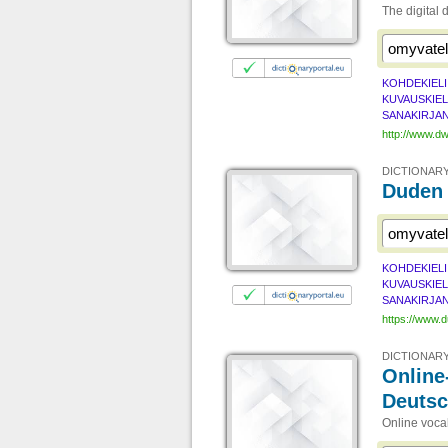
The digital
KOHDEKIELI
KUVAUSKIEL
SANAKIRJAN
http://www.d
DICTIONARY
Duden 
KOHDEKIELI
KUVAUSKIEL
SANAKIRJAN
https://www.
DICTIONARY
Online
Deuts
Online voca