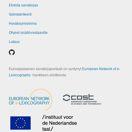
Ehdota sanakirjaa
Valintakriteerit
Hyväksymisleima
Ohjeet sisältövastaaville
Lataus
Eurooppalainen sanakirjaportaali on syntynyt
European Network of e-
Lexicography
‑hankkeen aloitteesta.