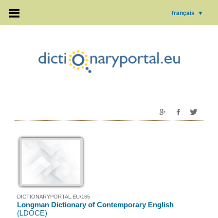
français
▼
DICTIONARYPORTAL.EU/165
Longman Dictionary of Contemporary English
(LDOCE)