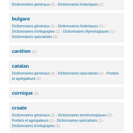
Dictionnaires généraux
(2)
·
Dictionnaires historiques
(2)
bulgare
Dictionnaires généraux
(1)
·
Dictionnaires historiques
(1)
·
Dictionnaires d'ortographe
(1)
·
Dictionnaires étymologiques
(1)
·
Dictionnaires spécialisés
(1)
carélien
(1)
catalan
Dictionnaires généraux
(2)
·
Dictionnaires spécialisés
(2)
·
Portails
et agrégateurs
(1)
cornique
(1)
croate
Dictionnaires généraux
(1)
·
Dictionnaires terminologiques
(2)
·
Portails et agrégateurs
(1)
·
Dictionnaires spécialisés
(1)
·
Dictionnaires d'ortographe
(1)