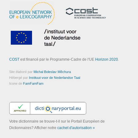
COST
est financé par le Programme-Cadre de l'UE
Horizon 2020
.
Site élaboré par
Michal Boleslav Měchura
Hébergé par
Instituut voor de Nederlandse Taal
Icone de
FamFamFam
Votre dictionnaire se trouve-t-il sur le Portail Européen de
Dictionnaires? Afficher notre
cachet d'autorisation »