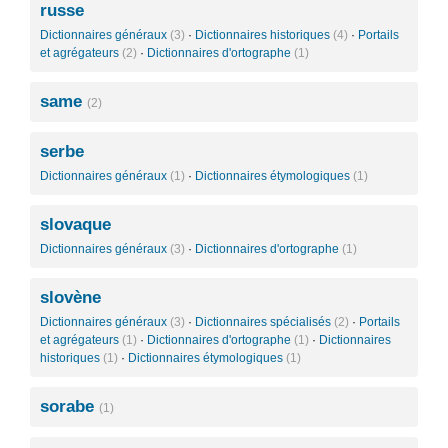
russe
Dictionnaires généraux
(3)
·
Dictionnaires historiques
(4)
·
Portails
et agrégateurs
(2)
·
Dictionnaires d'ortographe
(1)
same
(2)
serbe
Dictionnaires généraux
(1)
·
Dictionnaires étymologiques
(1)
slovaque
Dictionnaires généraux
(3)
·
Dictionnaires d'ortographe
(1)
slovène
Dictionnaires généraux
(3)
·
Dictionnaires spécialisés
(2)
·
Portails
et agrégateurs
(1)
·
Dictionnaires d'ortographe
(1)
·
Dictionnaires
historiques
(1)
·
Dictionnaires étymologiques
(1)
sorabe
(1)