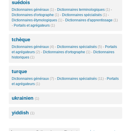
suédois
Dictionnaires généraux
(1)
·
Dictionnaires terminologiques
(1)
·
Dictionnaires d'ortographe
(1)
·
Dictionnaires spécialisés
(1)
·
Dictionnaires étymologiques
(1)
·
Dictionnaires d'apprentissage
(1)
·
Portails et agrégateurs
(1)
tchèque
Dictionnaires généraux
(4)
·
Dictionnaires spécialisés
(5)
·
Portails
et agrégateurs
(2)
·
Dictionnaires d'ortographe
(1)
·
Dictionnaires
historiques
(1)
turque
Dictionnaires généraux
(7)
·
Dictionnaires spécialisés
(11)
·
Portails
et agrégateurs
(1)
ukrainien
(1)
yiddish
(1)