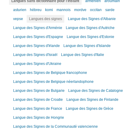
Langues sans dictionnaire pour l'instant
arménien
aroumain
asturien
hébreu
komi
mannois
mordve
occitan
sarde
vepse
Langues des signes
Langue des Signes d'Albanie
Langue des Signes d'Arménie
Langue des Signes d'Autriche
Langue des Signes d'Espagne
Langue des Signes d'Estonie
Langue des Signes d'Irlande
Langue des Signes d'Islande
Langue des Signes d'Israël
Langue des Signes d'Italie
Langue des Signes d'Ukraine
Langue des Signes de Belgique francophone
Langue des Signes de Belgique néerlandophone
Langue des Signes de Bulgarie
Langue des Signes de Catalogne
Langue des Signes de Croatie
Langue des Signes de Finlande
Langue des Signes de France
Langue des Signes de Grèce
Langue des Signes de Hongrie
Langue des Signes de la Communauté valencienne