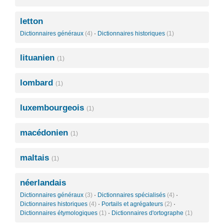
letton
Dictionnaires généraux
(4)
·
Dictionnaires historiques
(1)
lituanien
(1)
lombard
(1)
luxembourgeois
(1)
macédonien
(1)
maltais
(1)
néerlandais
Dictionnaires généraux
(3)
·
Dictionnaires spécialisés
(4)
·
Dictionnaires historiques
(4)
·
Portails et agrégateurs
(2)
·
Dictionnaires étymologiques
(1)
·
Dictionnaires d'ortographe
(1)