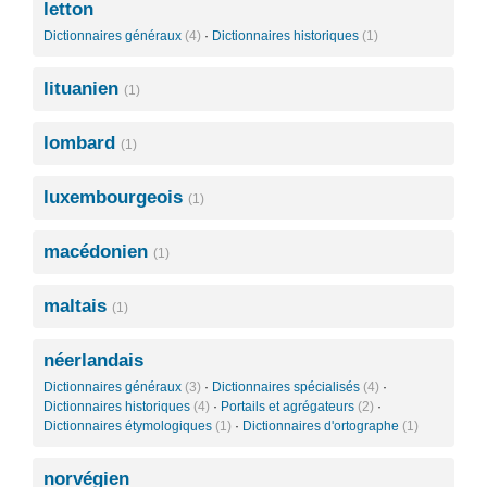
letton
Dictionnaires généraux
(4)
·
Dictionnaires historiques
(1)
lituanien
(1)
lombard
(1)
luxembourgeois
(1)
macédonien
(1)
maltais
(1)
néerlandais
Dictionnaires généraux
(3)
·
Dictionnaires spécialisés
(4)
·
Dictionnaires historiques
(4)
·
Portails et agrégateurs
(2)
·
Dictionnaires étymologiques
(1)
·
Dictionnaires d'ortographe
(1)
norvégien