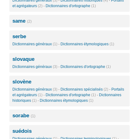
Dictionnaires généraux
(3)
·
Dictionnaires historiques
(4)
·
Portails
et agrégateurs
(2)
·
Dictionnaires d'ortographe
(1)
same
(2)
serbe
Dictionnaires généraux
(1)
·
Dictionnaires étymologiques
(1)
slovaque
Dictionnaires généraux
(3)
·
Dictionnaires d'ortographe
(1)
slovène
Dictionnaires généraux
(3)
·
Dictionnaires spécialisés
(2)
·
Portails
et agrégateurs
(1)
·
Dictionnaires d'ortographe
(1)
·
Dictionnaires
historiques
(1)
·
Dictionnaires étymologiques
(1)
sorabe
(1)
suédois
Dictionnaires généraux
(1)
·
Dictionnaires terminologiques
(1)
·