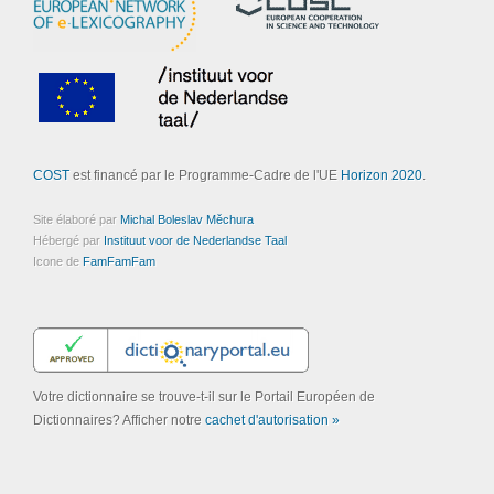
COST
est financé par le Programme-Cadre de l'UE
Horizon 2020
.
Site élaboré par
Michal Boleslav Měchura
Hébergé par
Instituut voor de Nederlandse Taal
Icone de
FamFamFam
Votre dictionnaire se trouve-t-il sur le Portail Européen de
Dictionnaires? Afficher notre
cachet d'autorisation »