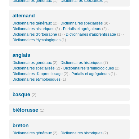
Dictionnaires généraux
(1)
·
Dictionnaires spécialisés
(1)
allemand
Dictionnaires généraux
(2)
·
Dictionnaires spécialisés
(9)
·
Dictionnaires historiques
(3)
·
Portails et agrégateurs
(2)
·
Dictionnaires d'ortographe
(1)
·
Dictionnaires d'apprentissage
(1)
·
Dictionnaires étymologiques
(1)
anglais
Dictionnaires généraux
(2)
·
Dictionnaires historiques
(7)
·
Dictionnaires spécialisés
(2)
·
Dictionnaires terminologiques
(2)
·
Dictionnaires d'apprentissage
(2)
·
Portails et agrégateurs
(1)
·
Dictionnaires étymologiques
(1)
basque
(2)
biélorusse
(1)
breton
Dictionnaires généraux
(2)
·
Dictionnaires historiques
(2)