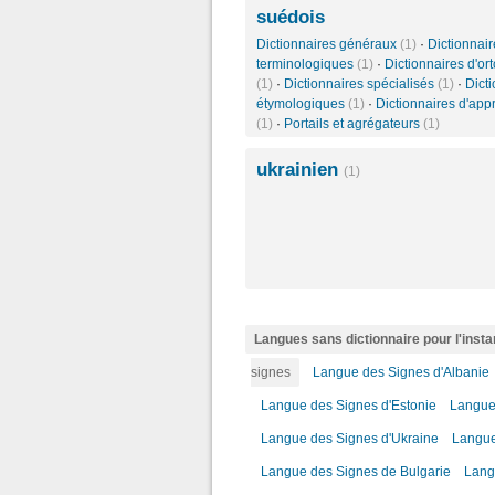
suédois
Dictionnaires généraux
(1)
·
Dictionnair
terminologiques
(1)
·
Dictionnaires d'or
(1)
·
Dictionnaires spécialisés
(1)
·
Dict
étymologiques
(1)
·
Dictionnaires d'app
(1)
·
Portails et agrégateurs
(1)
ukrainien
(1)
Langues sans dictionnaire pour l'insta
signes
Langue des Signes d'Albanie
Langue des Signes d'Estonie
Langue 
Langue des Signes d'Ukraine
Langue
Langue des Signes de Bulgarie
Lang