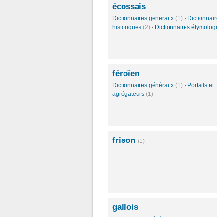
écossais
Dictionnaires généraux
(1)
·
Dictionnair
historiques
(2)
·
Dictionnaires étymolo
féroïen
Dictionnaires généraux
(1)
·
Portails et
agrégateurs
(1)
frison
(1)
gallois