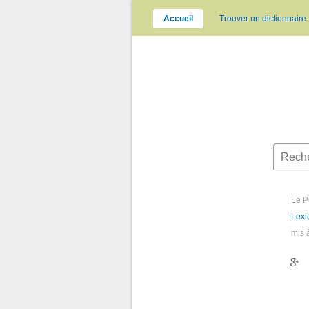
Accueil
Trouver un dictionnaire
Le P
Lexi
mis 