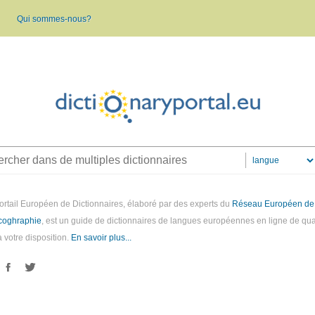
Qui sommes-nous?
ortail Européen de Dictionnaires, élaboré par des experts du
Réseau Européen de
coghraphie
, est un guide de dictionnaires de langues européennes en ligne de qua
à votre disposition.
En savoir plus...