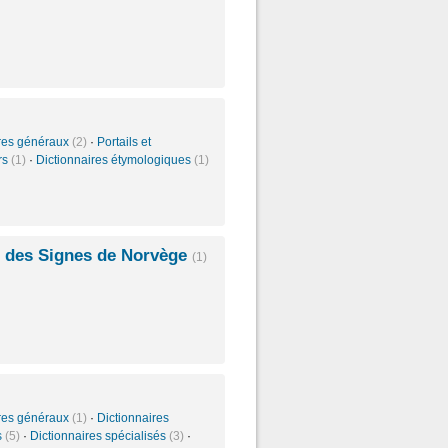
ires généraux
(2)
·
Portails et
rs
(1)
·
Dictionnaires étymologiques
(1)
 des Signes de Norvège
(1)
ires généraux
(1)
·
Dictionnaires
s
(5)
·
Dictionnaires spécialisés
(3)
·