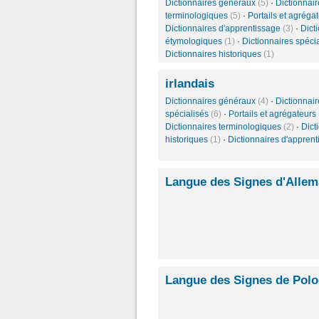
Dictionnaires généraux
(5)
·
Dictionnair
terminologiques
(5)
·
Portails et agréga
Dictionnaires d'apprentissage
(3)
·
Dict
étymologiques
(1)
·
Dictionnaires spéci
Dictionnaires historiques
(1)
irlandais
Dictionnaires généraux
(4)
·
Dictionnair
spécialisés
(6)
·
Portails et agrégateurs
Dictionnaires terminologiques
(2)
·
Dict
historiques
(1)
·
Dictionnaires d'appren
Langue des Signes d'Alle
Langue des Signes de Pol