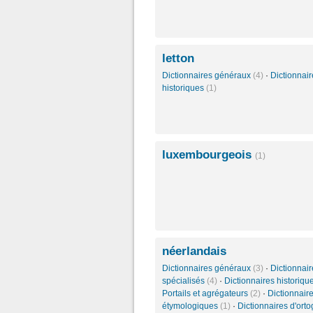
letton
Dictionnaires généraux
(4)
·
Dictionnair
historiques
(1)
luxembourgeois
(1)
néerlandais
Dictionnaires généraux
(3)
·
Dictionnair
spécialisés
(4)
·
Dictionnaires historiqu
Portails et agrégateurs
(2)
·
Dictionnair
étymologiques
(1)
·
Dictionnaires d'ort