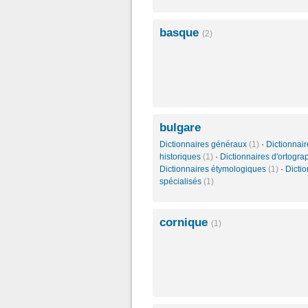
basque
(2)
bulgare
Dictionnaires généraux
(1)
·
Dictionnair
historiques
(1)
·
Dictionnaires d'ortogr
Dictionnaires étymologiques
(1)
·
Dicti
spécialisés
(1)
cornique
(1)