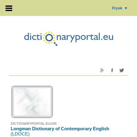
Frysk
▼
DICTIONARYPORTAL.EU/165
Longman Dictionary of Contemporary English
(LDOCE)