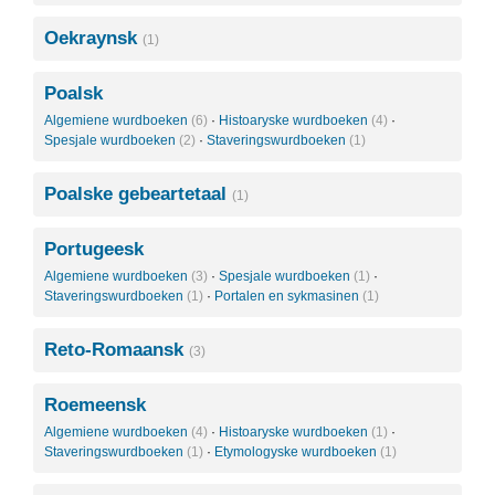
Oekraynsk
(1)
Poalsk
Algemiene wurdboeken
(6)
·
Histoaryske wurdboeken
(4)
·
Spesjale wurdboeken
(2)
·
Staveringswurdboeken
(1)
Poalske gebeartetaal
(1)
Portugeesk
Algemiene wurdboeken
(3)
·
Spesjale wurdboeken
(1)
·
Staveringswurdboeken
(1)
·
Portalen en sykmasinen
(1)
Reto-Romaansk
(3)
Roemeensk
Algemiene wurdboeken
(4)
·
Histoaryske wurdboeken
(1)
·
Staveringswurdboeken
(1)
·
Etymologyske wurdboeken
(1)