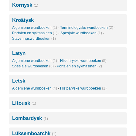
Kornysk
(1)
Kroätysk
Algemiene wurdboeken
(1)
·
Terminologyske wurdboeken
(2)
·
Portalen en sykmasinen
(1)
·
Spesjale wurdboeken
(1)
·
Staveringswurdboeken
(1)
Latyn
Algemiene wurdboeken
(1)
·
Histoaryske wurdboeken
(5)
·
Spesjale wurdboeken
(3)
·
Portalen en sykmasinen
(2)
Letsk
Algemiene wurdboeken
(4)
·
Histoaryske wurdboeken
(1)
Litousk
(1)
Lombardysk
(1)
Lúksemboarchk
(1)