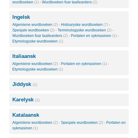
wurdboeken
(1)
·
Wurdboeken foar taallearders
(1)
Ingelsk
Algemiene wurdboeken
(2)
·
Histoaryske wurdboeken
(7)
·
Spesjale wurdboeken
(2)
·
Terminologyske wurdboeken
(2)
·
Wurdboeken foar taallearders
(2)
·
Portalen en sykmasinen
(1)
·
Etymologyske wurdboeken
(1)
Italiaansk
Algemiene wurdboeken
(2)
·
Portalen en sykmasinen
(1)
·
Etymologyske wurdboeken
(1)
Jiddysk
(1)
Karelysk
(1)
Katalaansk
Algemiene wurdboeken
(2)
·
Spesjale wurdboeken
(2)
·
Portalen en
sykmasinen
(1)