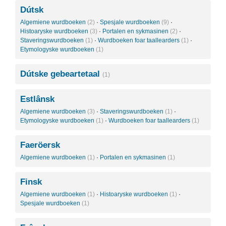
Dútsk
Algemiene wurdboeken
(2)
·
Spesjale wurdboeken
(9)
·
Histoaryske wurdboeken
(3)
·
Portalen en sykmasinen
(2)
·
Staveringswurdboeken
(1)
·
Wurdboeken foar taallearders
(1)
·
Etymologyske wurdboeken
(1)
Dútske gebeartetaal
(1)
Estlânsk
Algemiene wurdboeken
(3)
·
Staveringswurdboeken
(1)
·
Etymologyske wurdboeken
(1)
·
Wurdboeken foar taallearders
(1)
Faeröersk
Algemiene wurdboeken
(1)
·
Portalen en sykmasinen
(1)
Finsk
Algemiene wurdboeken
(1)
·
Histoaryske wurdboeken
(1)
·
Spesjale wurdboeken
(1)