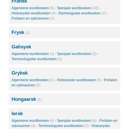
Frânsk
Algemiene wurdboeken
(9)
·
Spesjale wurdboeken
(20)
·
Histoaryske wurdboeken
(4)
·
Etymologyske wurdboeken
(2)
·
Portalen en sykmasinen
(2)
Frysk
(1)
Galisysk
Algemiene wurdboeken
(2)
·
Spesjale wurdboeken
(2)
·
Terminologyske wurdboeken
(1)
Gryksk
Algemiene wurdboeken
(1)
·
Histoaryske wurdboeken
(5)
·
Portalen
en sykmasinen
(2)
Hongaarsk
(1)
Iersk
Algemiene wurdboeken
(4)
·
Spesjale wurdboeken
(6)
·
Portalen en
sykmasinen
(4)
·
Terminologyske wurdboeken
(2)
·
Histoaryske