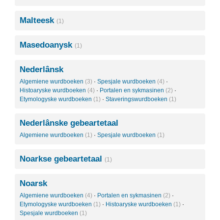
Malteesk
(1)
Masedoanysk
(1)
Nederlânsk
Algemiene wurdboeken
(3)
·
Spesjale wurdboeken
(4)
·
Histoaryske wurdboeken
(4)
·
Portalen en sykmasinen
(2)
·
Etymologyske wurdboeken
(1)
·
Staveringswurdboeken
(1)
Nederlânske gebeartetaal
Algemiene wurdboeken
(1)
·
Spesjale wurdboeken
(1)
Noarkse gebeartetaal
(1)
Noarsk
Algemiene wurdboeken
(4)
·
Portalen en sykmasinen
(2)
·
Etymologyske wurdboeken
(1)
·
Histoaryske wurdboeken
(1)
·
Spesjale wurdboeken
(1)