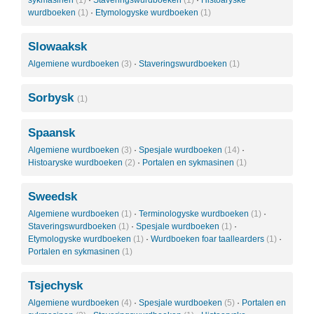
sykmasinen
(1)
·
Staveringswurdboeken
(1)
·
Histoaryske
wurdboeken
(1)
·
Etymologyske wurdboeken
(1)
Slowaaksk
Algemiene wurdboeken
(3)
·
Staveringswurdboeken
(1)
Sorbysk
(1)
Spaansk
Algemiene wurdboeken
(3)
·
Spesjale wurdboeken
(14)
·
Histoaryske wurdboeken
(2)
·
Portalen en sykmasinen
(1)
Sweedsk
Algemiene wurdboeken
(1)
·
Terminologyske wurdboeken
(1)
·
Staveringswurdboeken
(1)
·
Spesjale wurdboeken
(1)
·
Etymologyske wurdboeken
(1)
·
Wurdboeken foar taallearders
(1)
·
Portalen en sykmasinen
(1)
Tsjechysk
Algemiene wurdboeken
(4)
·
Spesjale wurdboeken
(5)
·
Portalen en