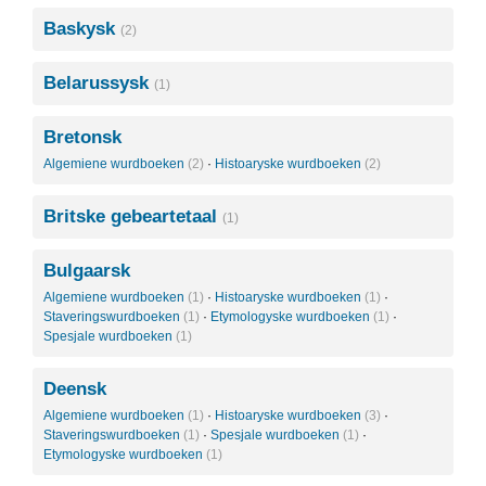
Baskysk
(2)
Belarussysk
(1)
Bretonsk
Algemiene wurdboeken
(2)
·
Histoaryske wurdboeken
(2)
Britske gebeartetaal
(1)
Bulgaarsk
Algemiene wurdboeken
(1)
·
Histoaryske wurdboeken
(1)
·
Staveringswurdboeken
(1)
·
Etymologyske wurdboeken
(1)
·
Spesjale wurdboeken
(1)
Deensk
Algemiene wurdboeken
(1)
·
Histoaryske wurdboeken
(3)
·
Staveringswurdboeken
(1)
·
Spesjale wurdboeken
(1)
·
Etymologyske wurdboeken
(1)