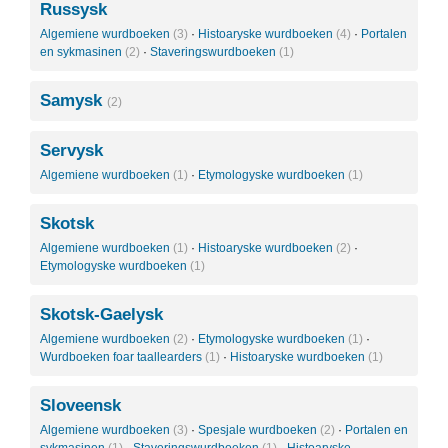
Russysk
Algemiene wurdboeken
(3)
·
Histoaryske wurdboeken
(4)
·
Portalen
en sykmasinen
(2)
·
Staveringswurdboeken
(1)
Samysk
(2)
Servysk
Algemiene wurdboeken
(1)
·
Etymologyske wurdboeken
(1)
Skotsk
Algemiene wurdboeken
(1)
·
Histoaryske wurdboeken
(2)
·
Etymologyske wurdboeken
(1)
Skotsk-Gaelysk
Algemiene wurdboeken
(2)
·
Etymologyske wurdboeken
(1)
·
Wurdboeken foar taallearders
(1)
·
Histoaryske wurdboeken
(1)
Sloveensk
Algemiene wurdboeken
(3)
·
Spesjale wurdboeken
(2)
·
Portalen en