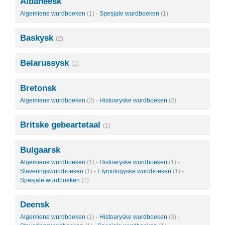
Albaneesk
Algemiene wurdboeken
(1)
·
Spesjale wurdboeken
(1)
Baskysk
(2)
Belarussysk
(1)
Bretonsk
Algemiene wurdboeken
(2)
·
Histoaryske wurdboeken
(2)
Britske gebeartetaal
(1)
Bulgaarsk
Algemiene wurdboeken
(1)
·
Histoaryske wurdboeken
(1)
·
Staveringswurdboeken
(1)
·
Etymologyske wurdboeken
(1)
·
Spesjale wurdboeken
(1)
Deensk
Algemiene wurdboeken
(1)
·
Histoaryske wurdboeken
(3)
·