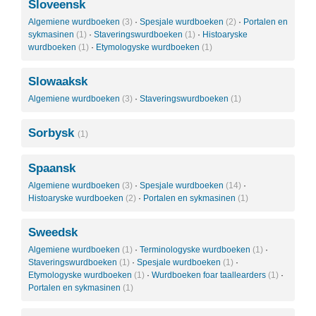
Sloveensk
Algemiene wurdboeken
(3)
·
Spesjale wurdboeken
(2)
·
Portalen en
sykmasinen
(1)
·
Staveringswurdboeken
(1)
·
Histoaryske
wurdboeken
(1)
·
Etymologyske wurdboeken
(1)
Slowaaksk
Algemiene wurdboeken
(3)
·
Staveringswurdboeken
(1)
Sorbysk
(1)
Spaansk
Algemiene wurdboeken
(3)
·
Spesjale wurdboeken
(14)
·
Histoaryske wurdboeken
(2)
·
Portalen en sykmasinen
(1)
Sweedsk
Algemiene wurdboeken
(1)
·
Terminologyske wurdboeken
(1)
·
Staveringswurdboeken
(1)
·
Spesjale wurdboeken
(1)
·
Etymologyske wurdboeken
(1)
·
Wurdboeken foar taallearders
(1)
·
Portalen en sykmasinen
(1)