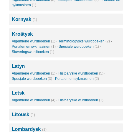
sykmasinen
(1)
Kornysk
(1)
Kroätysk
Algemiene wurdboeken
(1)
·
Terminologyske wurdboeken
(2)
·
Portalen en sykmasinen
(1)
·
Spesjale wurdboeken
(1)
·
Staveringswurdboeken
(1)
Latyn
Algemiene wurdboeken
(1)
·
Histoaryske wurdboeken
(5)
·
Spesjale wurdboeken
(3)
·
Portalen en sykmasinen
(2)
Letsk
Algemiene wurdboeken
(4)
·
Histoaryske wurdboeken
(1)
Litousk
(1)
Lombardysk
(1)