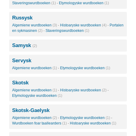
Staveringswurdboeken
(1)
·
Etymologyske wurdboeken
(1)
Russysk
Algemiene wurdboeken
(3)
·
Histoaryske wurdboeken
(4)
·
Portalen
en sykmasinen
(2)
·
Staveringswurdboeken
(1)
Samysk
(2)
Servysk
Algemiene wurdboeken
(1)
·
Etymologyske wurdboeken
(1)
Skotsk
Algemiene wurdboeken
(1)
·
Histoaryske wurdboeken
(2)
·
Etymologyske wurdboeken
(1)
Skotsk-Gaelysk
Algemiene wurdboeken
(2)
·
Etymologyske wurdboeken
(1)
·
Wurdboeken foar taallearders
(1)
·
Histoaryske wurdboeken
(1)