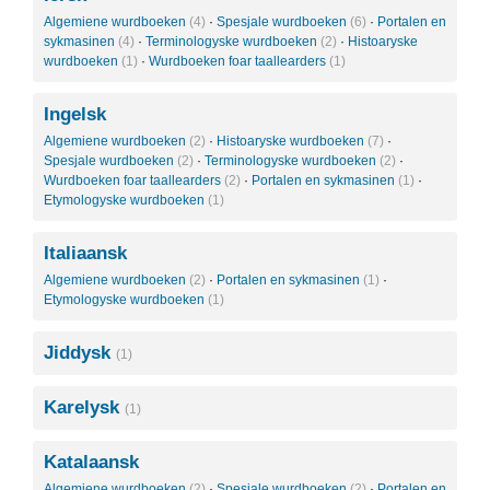
Algemiene wurdboeken
(4)
·
Spesjale wurdboeken
(6)
·
Portalen en
sykmasinen
(4)
·
Terminologyske wurdboeken
(2)
·
Histoaryske
wurdboeken
(1)
·
Wurdboeken foar taallearders
(1)
Ingelsk
Algemiene wurdboeken
(2)
·
Histoaryske wurdboeken
(7)
·
Spesjale wurdboeken
(2)
·
Terminologyske wurdboeken
(2)
·
Wurdboeken foar taallearders
(2)
·
Portalen en sykmasinen
(1)
·
Etymologyske wurdboeken
(1)
Italiaansk
Algemiene wurdboeken
(2)
·
Portalen en sykmasinen
(1)
·
Etymologyske wurdboeken
(1)
Jiddysk
(1)
Karelysk
(1)
Katalaansk
Algemiene wurdboeken
(2)
·
Spesjale wurdboeken
(2)
·
Portalen en