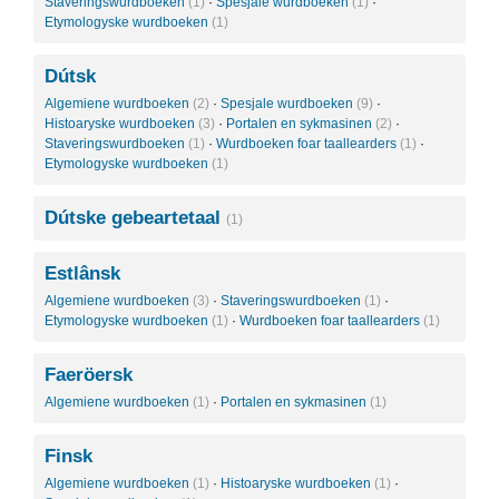
Staveringswurdboeken
(1)
·
Spesjale wurdboeken
(1)
·
Etymologyske wurdboeken
(1)
Dútsk
Algemiene wurdboeken
(2)
·
Spesjale wurdboeken
(9)
·
Histoaryske wurdboeken
(3)
·
Portalen en sykmasinen
(2)
·
Staveringswurdboeken
(1)
·
Wurdboeken foar taallearders
(1)
·
Etymologyske wurdboeken
(1)
Dútske gebeartetaal
(1)
Estlânsk
Algemiene wurdboeken
(3)
·
Staveringswurdboeken
(1)
·
Etymologyske wurdboeken
(1)
·
Wurdboeken foar taallearders
(1)
Faeröersk
Algemiene wurdboeken
(1)
·
Portalen en sykmasinen
(1)
Finsk
Algemiene wurdboeken
(1)
·
Histoaryske wurdboeken
(1)
·