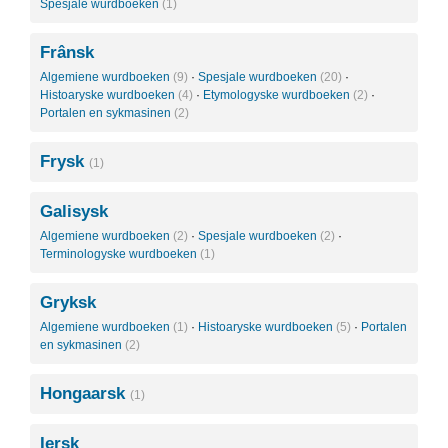
Spesjale wurdboeken
(1)
Frânsk
Algemiene wurdboeken
(9)
·
Spesjale wurdboeken
(20)
·
Histoaryske wurdboeken
(4)
·
Etymologyske wurdboeken
(2)
·
Portalen en sykmasinen
(2)
Frysk
(1)
Galisysk
Algemiene wurdboeken
(2)
·
Spesjale wurdboeken
(2)
·
Terminologyske wurdboeken
(1)
Gryksk
Algemiene wurdboeken
(1)
·
Histoaryske wurdboeken
(5)
·
Portalen
en sykmasinen
(2)
Hongaarsk
(1)
Iersk