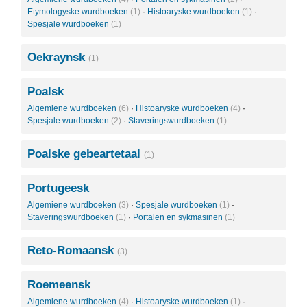
Etymologyske wurdboeken
(1)
·
Histoaryske wurdboeken
(1)
·
Spesjale wurdboeken
(1)
Oekraynsk
(1)
Poalsk
Algemiene wurdboeken
(6)
·
Histoaryske wurdboeken
(4)
·
Spesjale wurdboeken
(2)
·
Staveringswurdboeken
(1)
Poalske gebeartetaal
(1)
Portugeesk
Algemiene wurdboeken
(3)
·
Spesjale wurdboeken
(1)
·
Staveringswurdboeken
(1)
·
Portalen en sykmasinen
(1)
Reto-Romaansk
(3)
Roemeensk
Algemiene wurdboeken
(4)
·
Histoaryske wurdboeken
(1)
·