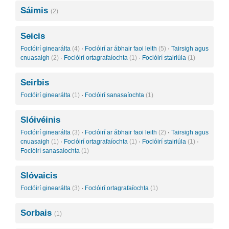
Sáimis
(2)
Seicis
Foclóirí ginearálta
(4)
·
Foclóirí ar ábhair faoi leith
(5)
·
Tairsigh agus
cnuasaigh
(2)
·
Foclóirí ortagrafaíochta
(1)
·
Foclóirí stairiúla
(1)
Seirbis
Foclóirí ginearálta
(1)
·
Foclóirí sanasaíochta
(1)
Slóivéinis
Foclóirí ginearálta
(3)
·
Foclóirí ar ábhair faoi leith
(2)
·
Tairsigh agus
cnuasaigh
(1)
·
Foclóirí ortagrafaíochta
(1)
·
Foclóirí stairiúla
(1)
·
Foclóirí sanasaíochta
(1)
Slóvaicis
Foclóirí ginearálta
(3)
·
Foclóirí ortagrafaíochta
(1)
Sorbais
(1)