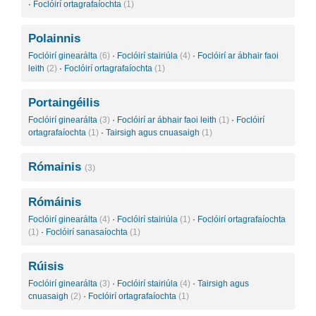
·
Foclóirí ortagrafaíochta
(1)
Polainnis
Foclóirí ginearálta
(6)
·
Foclóirí stairiúla
(4)
·
Foclóirí ar ábhair faoi
leith
(2)
·
Foclóirí ortagrafaíochta
(1)
Portaingéilis
Foclóirí ginearálta
(3)
·
Foclóirí ar ábhair faoi leith
(1)
·
Foclóirí
ortagrafaíochta
(1)
·
Tairsigh agus cnuasaigh
(1)
Rómainis
(3)
Rómáinis
Foclóirí ginearálta
(4)
·
Foclóirí stairiúla
(1)
·
Foclóirí ortagrafaíochta
(1)
·
Foclóirí sanasaíochta
(1)
Rúisis
Foclóirí ginearálta
(3)
·
Foclóirí stairiúla
(4)
·
Tairsigh agus
cnuasaigh
(2)
·
Foclóirí ortagrafaíochta
(1)