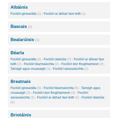
Albáinis
Foclóirí ginearálta
(1)
·
Foclóirí ar ábhair faoi leith
(1)
Bascais
(2)
Bealarúisis
(1)
Béarla
Foclóirí ginearálta
(2)
·
Foclóirí stairiúla
(7)
·
Foclóirí ar ábhair faoi
leith
(2)
·
Foclóirí téarmaíochta
(2)
·
Foclóirí don fhoghlaimeoir
(2)
·
Tairsigh agus cnuasaigh
(1)
·
Foclóirí sanasaíochta
(1)
Breatnais
Foclóirí ginearálta
(5)
·
Foclóirí téarmaíochta
(5)
·
Tairsigh agus
cnuasaigh
(3)
·
Foclóirí don fhoghlaimeoir
(3)
·
Foclóirí
sanasaíochta
(1)
·
Foclóirí ar ábhair faoi leith
(1)
·
Foclóirí stairiúla
(1)
Briotáinis