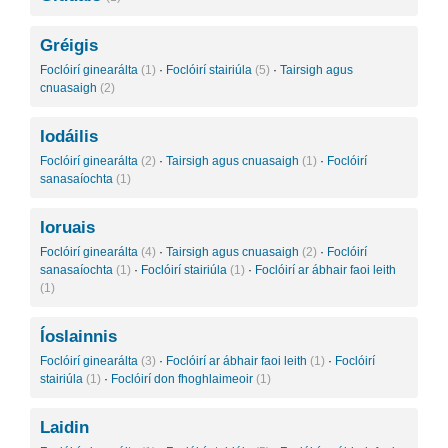
Gréigis
Foclóirí ginearálta
(1)
·
Foclóirí stairiúla
(5)
·
Tairsigh agus
cnuasaigh
(2)
Iodáilis
Foclóirí ginearálta
(2)
·
Tairsigh agus cnuasaigh
(1)
·
Foclóirí
sanasaíochta
(1)
Ioruais
Foclóirí ginearálta
(4)
·
Tairsigh agus cnuasaigh
(2)
·
Foclóirí
sanasaíochta
(1)
·
Foclóirí stairiúla
(1)
·
Foclóirí ar ábhair faoi leith
(1)
Íoslainnis
Foclóirí ginearálta
(3)
·
Foclóirí ar ábhair faoi leith
(1)
·
Foclóirí
stairiúla
(1)
·
Foclóirí don fhoghlaimeoir
(1)
Laidin