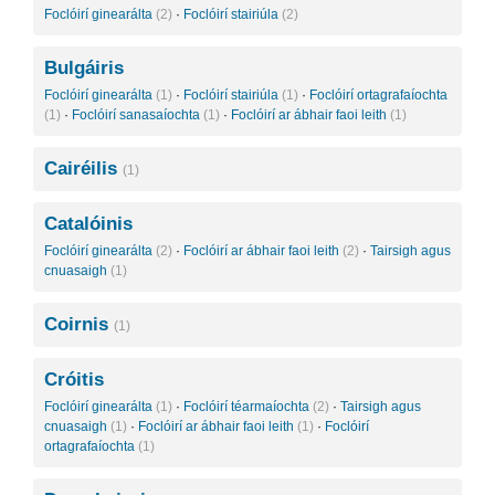
Foclóirí ginearálta
(2)
·
Foclóirí stairiúla
(2)
Bulgáiris
Foclóirí ginearálta
(1)
·
Foclóirí stairiúla
(1)
·
Foclóirí ortagrafaíochta
(1)
·
Foclóirí sanasaíochta
(1)
·
Foclóirí ar ábhair faoi leith
(1)
Cairéilis
(1)
Catalóinis
Foclóirí ginearálta
(2)
·
Foclóirí ar ábhair faoi leith
(2)
·
Tairsigh agus
cnuasaigh
(1)
Coirnis
(1)
Cróitis
Foclóirí ginearálta
(1)
·
Foclóirí téarmaíochta
(2)
·
Tairsigh agus
cnuasaigh
(1)
·
Foclóirí ar ábhair faoi leith
(1)
·
Foclóirí
ortagrafaíochta
(1)