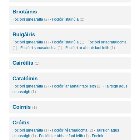
Briotáinis
Foclóirí ginearálta
(2)
·
Foclóirí stairiúla
(2)
Bulgáiris
Foclóirí ginearálta
(1)
·
Foclóirí stairiúla
(1)
·
Foclóirí ortagrafaíochta
(1)
·
Foclóirí sanasaíochta
(1)
·
Foclóirí ar ábhair faoi leith
(1)
Cairéilis
(1)
Catalóinis
Foclóirí ginearálta
(2)
·
Foclóirí ar ábhair faoi leith
(2)
·
Tairsigh agus
cnuasaigh
(1)
Coirnis
(1)
Cróitis
Foclóirí ginearálta
(1)
·
Foclóirí téarmaíochta
(2)
·
Tairsigh agus
cnuasaigh
(1)
·
Foclóirí ar ábhair faoi leith
(1)
·
Foclóirí