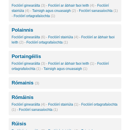
Foclóirí ginearálta
(3)
·
Foclóirí ar ábhair faoi leith
(4)
·
Foclóirí
stairiúla
(4)
·
Tairsigh agus cnuasaigh
(2)
·
Foclóirí sanasaíochta
(1)
·
Foclóirí ortagrafaíochta
(1)
Polainnis
Foclóirí ginearálta
(6)
·
Foclóirí stairiúla
(4)
·
Foclóirí ar ábhair faoi
leith
(2)
·
Foclóirí ortagrafaíochta
(1)
Portaingéilis
Foclóirí ginearálta
(3)
·
Foclóirí ar ábhair faoi leith
(1)
·
Foclóirí
ortagrafaíochta
(1)
·
Tairsigh agus cnuasaigh
(1)
Rómainis
(3)
Rómáinis
Foclóirí ginearálta
(4)
·
Foclóirí stairiúla
(1)
·
Foclóirí ortagrafaíochta
(1)
·
Foclóirí sanasaíochta
(1)
Rúisis