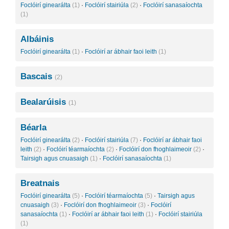
Foclóirí ginearálta
(1)
·
Foclóirí stairiúla
(2)
·
Foclóirí sanasaíochta
(1)
Albáinis
Foclóirí ginearálta
(1)
·
Foclóirí ar ábhair faoi leith
(1)
Bascais
(2)
Bealarúisis
(1)
Béarla
Foclóirí ginearálta
(2)
·
Foclóirí stairiúla
(7)
·
Foclóirí ar ábhair faoi
leith
(2)
·
Foclóirí téarmaíochta
(2)
·
Foclóirí don fhoghlaimeoir
(2)
·
Tairsigh agus cnuasaigh
(1)
·
Foclóirí sanasaíochta
(1)
Breatnais
Foclóirí ginearálta
(5)
·
Foclóirí téarmaíochta
(5)
·
Tairsigh agus
cnuasaigh
(3)
·
Foclóirí don fhoghlaimeoir
(3)
·
Foclóirí
sanasaíochta
(1)
·
Foclóirí ar ábhair faoi leith
(1)
·
Foclóirí stairiúla
(1)