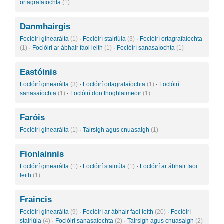
ortagrafaíochta
(1)
Danmhairgis
Foclóirí ginearálta
(1)
·
Foclóirí stairiúla
(3)
·
Foclóirí ortagrafaíochta
(1)
·
Foclóirí ar ábhair faoi leith
(1)
·
Foclóirí sanasaíochta
(1)
Eastóinis
Foclóirí ginearálta
(3)
·
Foclóirí ortagrafaíochta
(1)
·
Foclóirí
sanasaíochta
(1)
·
Foclóirí don fhoghlaimeoir
(1)
Faróis
Foclóirí ginearálta
(1)
·
Tairsigh agus cnuasaigh
(1)
Fionlainnis
Foclóirí ginearálta
(1)
·
Foclóirí stairiúla
(1)
·
Foclóirí ar ábhair faoi
leith
(1)
Fraincis
Foclóirí ginearálta
(9)
·
Foclóirí ar ábhair faoi leith
(20)
·
Foclóirí
stairiúla
(4)
·
Foclóirí sanasaíochta
(2)
·
Tairsigh agus cnuasaigh
(2)