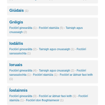
Giúdais
(1)
Gréigis
Foclóirí ginearálta
(1)
·
Foclóirí stairiúla
(5)
·
Tairsigh agus
cnuasaigh
(2)
Iodáilis
Foclóirí ginearálta
(2)
·
Tairsigh agus cnuasaigh
(1)
·
Foclóirí
sanasaíochta
(1)
Ioruais
Foclóirí ginearálta
(4)
·
Tairsigh agus cnuasaigh
(2)
·
Foclóirí
sanasaíochta
(1)
·
Foclóirí stairiúla
(1)
·
Foclóirí ar ábhair faoi leith
(1)
Íoslainnis
Foclóirí ginearálta
(3)
·
Foclóirí ar ábhair faoi leith
(1)
·
Foclóirí
stairiúla
(1)
·
Foclóirí don fhoghlaimeoir
(1)