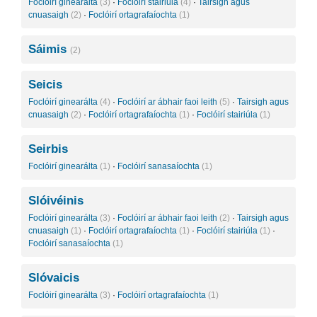
Foclóirí ginearálta
(3)
·
Foclóirí stairiúla
(4)
·
Tairsigh agus
cnuasaigh
(2)
·
Foclóirí ortagrafaíochta
(1)
Sáimis
(2)
Seicis
Foclóirí ginearálta
(4)
·
Foclóirí ar ábhair faoi leith
(5)
·
Tairsigh agus
cnuasaigh
(2)
·
Foclóirí ortagrafaíochta
(1)
·
Foclóirí stairiúla
(1)
Seirbis
Foclóirí ginearálta
(1)
·
Foclóirí sanasaíochta
(1)
Slóivéinis
Foclóirí ginearálta
(3)
·
Foclóirí ar ábhair faoi leith
(2)
·
Tairsigh agus
cnuasaigh
(1)
·
Foclóirí ortagrafaíochta
(1)
·
Foclóirí stairiúla
(1)
·
Foclóirí sanasaíochta
(1)
Slóvaicis
Foclóirí ginearálta
(3)
·
Foclóirí ortagrafaíochta
(1)