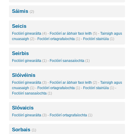
Sáimis
(2)
Seicis
Foclóirí ginearálta
(4)
·
Foclóirí ar ábhair faoi leith
(5)
·
Tairsigh agus
cnuasaigh
(2)
·
Foclóirí ortagrafaíochta
(1)
·
Foclóirí stairiúla
(1)
Seirbis
Foclóirí ginearálta
(1)
·
Foclóirí sanasaíochta
(1)
Slóivéinis
Foclóirí ginearálta
(3)
·
Foclóirí ar ábhair faoi leith
(2)
·
Tairsigh agus
cnuasaigh
(1)
·
Foclóirí ortagrafaíochta
(1)
·
Foclóirí stairiúla
(1)
·
Foclóirí sanasaíochta
(1)
Slóvaicis
Foclóirí ginearálta
(3)
·
Foclóirí ortagrafaíochta
(1)
Sorbais
(1)