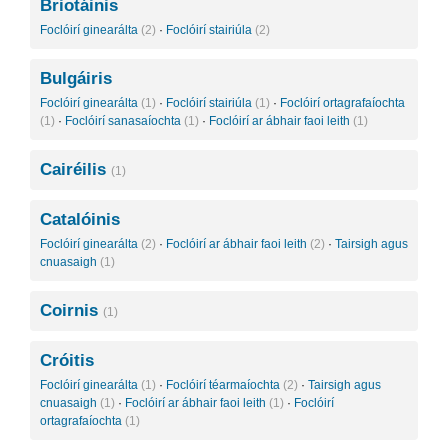
Briotáinis
Foclóirí ginearálta
(2)
·
Foclóirí stairiúla
(2)
Bulgáiris
Foclóirí ginearálta
(1)
·
Foclóirí stairiúla
(1)
·
Foclóirí ortagrafaíochta
(1)
·
Foclóirí sanasaíochta
(1)
·
Foclóirí ar ábhair faoi leith
(1)
Cairéilis
(1)
Catalóinis
Foclóirí ginearálta
(2)
·
Foclóirí ar ábhair faoi leith
(2)
·
Tairsigh agus
cnuasaigh
(1)
Coirnis
(1)
Cróitis
Foclóirí ginearálta
(1)
·
Foclóirí téarmaíochta
(2)
·
Tairsigh agus
cnuasaigh
(1)
·
Foclóirí ar ábhair faoi leith
(1)
·
Foclóirí
ortagrafaíochta
(1)