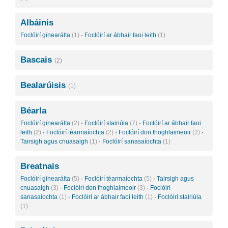
Albáinis
Foclóirí ginearálta
(1)
·
Foclóirí ar ábhair faoi leith
(1)
Bascais
(2)
Bealarúisis
(1)
Béarla
Foclóirí ginearálta
(2)
·
Foclóirí stairiúla
(7)
·
Foclóirí ar ábhair faoi
leith
(2)
·
Foclóirí téarmaíochta
(2)
·
Foclóirí don fhoghlaimeoir
(2)
·
Tairsigh agus cnuasaigh
(1)
·
Foclóirí sanasaíochta
(1)
Breatnais
Foclóirí ginearálta
(5)
·
Foclóirí téarmaíochta
(5)
·
Tairsigh agus
cnuasaigh
(3)
·
Foclóirí don fhoghlaimeoir
(3)
·
Foclóirí
sanasaíochta
(1)
·
Foclóirí ar ábhair faoi leith
(1)
·
Foclóirí stairiúla
(1)