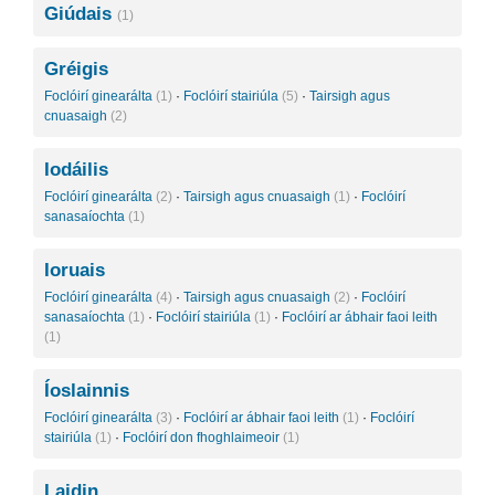
Giúdais
(1)
Gréigis
Foclóirí ginearálta
(1)
·
Foclóirí stairiúla
(5)
·
Tairsigh agus
cnuasaigh
(2)
Iodáilis
Foclóirí ginearálta
(2)
·
Tairsigh agus cnuasaigh
(1)
·
Foclóirí
sanasaíochta
(1)
Ioruais
Foclóirí ginearálta
(4)
·
Tairsigh agus cnuasaigh
(2)
·
Foclóirí
sanasaíochta
(1)
·
Foclóirí stairiúla
(1)
·
Foclóirí ar ábhair faoi leith
(1)
Íoslainnis
Foclóirí ginearálta
(3)
·
Foclóirí ar ábhair faoi leith
(1)
·
Foclóirí
stairiúla
(1)
·
Foclóirí don fhoghlaimeoir
(1)
Laidin