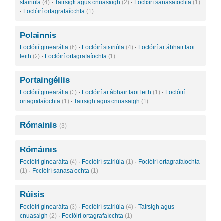
stairiúla
(4)
·
Tairsigh agus cnuasaigh
(2)
·
Foclóirí sanasaíochta
(1)
·
Foclóirí ortagrafaíochta
(1)
Polainnis
Foclóirí ginearálta
(6)
·
Foclóirí stairiúla
(4)
·
Foclóirí ar ábhair faoi
leith
(2)
·
Foclóirí ortagrafaíochta
(1)
Portaingéilis
Foclóirí ginearálta
(3)
·
Foclóirí ar ábhair faoi leith
(1)
·
Foclóirí
ortagrafaíochta
(1)
·
Tairsigh agus cnuasaigh
(1)
Rómainis
(3)
Rómáinis
Foclóirí ginearálta
(4)
·
Foclóirí stairiúla
(1)
·
Foclóirí ortagrafaíochta
(1)
·
Foclóirí sanasaíochta
(1)
Rúisis
Foclóirí ginearálta
(3)
·
Foclóirí stairiúla
(4)
·
Tairsigh agus
cnuasaigh
(2)
·
Foclóirí ortagrafaíochta
(1)