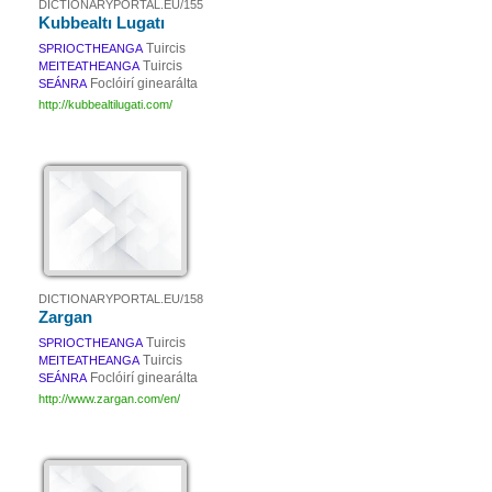
DICTIONARYPORTAL.EU/155
Kubbealtı Lugatı
Tuircis
SPRIOCTHEANGA
Tuircis
MEITEATHEANGA
Foclóirí ginearálta
SEÁNRA
http://kubbealtilugati.com/
DICTIONARYPORTAL.EU/158
Zargan
Tuircis
SPRIOCTHEANGA
Tuircis
MEITEATHEANGA
Foclóirí ginearálta
SEÁNRA
http://www.zargan.com/en/