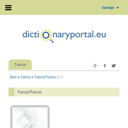
Gaeilge
▼
Tuircis
Barr
»
Tuircis
»
Tuircis/Tuircis
(17)
Tuircis/Tuircis