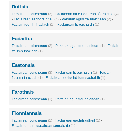
Duitsis
Faclairean coitcheann
(3)
·
Faclairean air cuspairean sònraichte
(4)
·
Faclairean eachdraidheil
(4)
·
Portalan agus treudaichean
(2)
·
Faclair freumh-fhaclach
(1)
·
Faclairean litreachaidh
(1)
Eadailtis
Faclairean coitcheann
(2)
·
Portalan agus treudaichean
(1)
·
Faclair
freumh-fhaclach
(1)
Eastonais
Faclairean coitcheann
(3)
·
Faclairean litreachaidh
(1)
·
Faclair
freumh-fhaclach
(1)
·
Faclairean do luchd-ionnsachaidh
(1)
Fàrothais
Faclairean coitcheann
(1)
·
Portalan agus treudaichean
(1)
Fionnlannais
Faclairean coitcheann
(1)
·
Faclairean eachdraidheil
(1)
·
Faclairean air cuspairean sònraichte
(1)