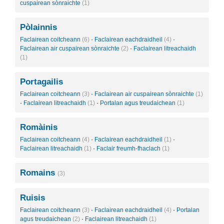
cuspairean sònraichte
(1)
Pòlainnis
Faclairean coitcheann
(6)
·
Faclairean eachdraidheil
(4)
·
Faclairean air cuspairean sònraichte
(2)
·
Faclairean litreachaidh
(1)
Portagailis
Faclairean coitcheann
(3)
·
Faclairean air cuspairean sònraichte
(1)
·
Faclairean litreachaidh
(1)
·
Portalan agus treudaichean
(1)
Romàinis
Faclairean coitcheann
(4)
·
Faclairean eachdraidheil
(1)
·
Faclairean litreachaidh
(1)
·
Faclair freumh-fhaclach
(1)
Romains
(3)
Ruisis
Faclairean coitcheann
(3)
·
Faclairean eachdraidheil
(4)
·
Portalan
agus treudaichean
(2)
·
Faclairean litreachaidh
(1)