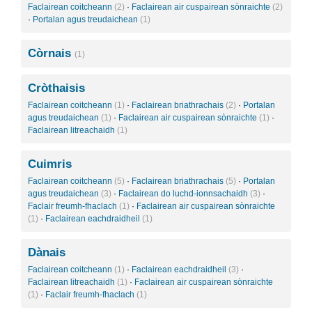
Faclairean coitcheann
(2)
·
Faclairean air cuspairean sònraichte
(2)
·
Portalan agus treudaichean
(1)
Còrnais
(1)
Cròthaisis
Faclairean coitcheann
(1)
·
Faclairean briathrachais
(2)
·
Portalan
agus treudaichean
(1)
·
Faclairean air cuspairean sònraichte
(1)
·
Faclairean litreachaidh
(1)
Cuimris
Faclairean coitcheann
(5)
·
Faclairean briathrachais
(5)
·
Portalan
agus treudaichean
(3)
·
Faclairean do luchd-ionnsachaidh
(3)
·
Faclair freumh-fhaclach
(1)
·
Faclairean air cuspairean sònraichte
(1)
·
Faclairean eachdraidheil
(1)
Dànais
Faclairean coitcheann
(1)
·
Faclairean eachdraidheil
(3)
·
Faclairean litreachaidh
(1)
·
Faclairean air cuspairean sònraichte
(1)
·
Faclair freumh-fhaclach
(1)