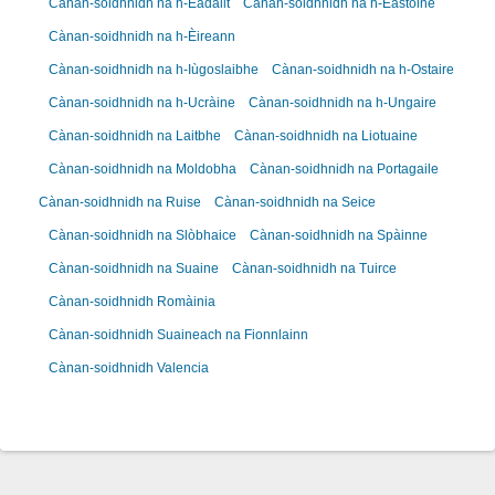
Cànan-soidhnidh na h-Èadailt
Cànan-soidhnidh na h-Eastoine
Cànan-soidhnidh na h-Èireann
Cànan-soidhnidh na h-Iùgoslaibhe
Cànan-soidhnidh na h-Ostaire
Cànan-soidhnidh na h-Ucràine
Cànan-soidhnidh na h-Ungaire
Cànan-soidhnidh na Laitbhe
Cànan-soidhnidh na Liotuaine
Cànan-soidhnidh na Moldobha
Cànan-soidhnidh na Portagaile
Cànan-soidhnidh na Ruise
Cànan-soidhnidh na Seice
Cànan-soidhnidh na Slòbhaice
Cànan-soidhnidh na Spàinne
Cànan-soidhnidh na Suaine
Cànan-soidhnidh na Tuirce
Cànan-soidhnidh Romàinia
Cànan-soidhnidh Suaineach na Fionnlainn
Cànan-soidhnidh Valencia