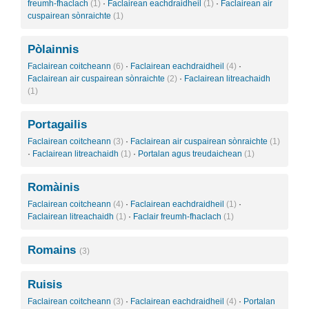
freumh-fhaclach
(1)
·
Faclairean eachdraidheil
(1)
·
Faclairean air
cuspairean sònraichte
(1)
Pòlainnis
Faclairean coitcheann
(6)
·
Faclairean eachdraidheil
(4)
·
Faclairean air cuspairean sònraichte
(2)
·
Faclairean litreachaidh
(1)
Portagailis
Faclairean coitcheann
(3)
·
Faclairean air cuspairean sònraichte
(1)
·
Faclairean litreachaidh
(1)
·
Portalan agus treudaichean
(1)
Romàinis
Faclairean coitcheann
(4)
·
Faclairean eachdraidheil
(1)
·
Faclairean litreachaidh
(1)
·
Faclair freumh-fhaclach
(1)
Romains
(3)
Ruisis
Faclairean coitcheann
(3)
·
Faclairean eachdraidheil
(4)
·
Portalan