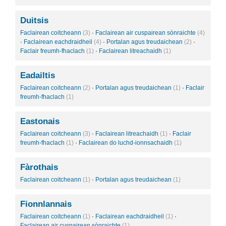
Duitsis
Faclairean coitcheann
(3)
·
Faclairean air cuspairean sònraichte
(4)
·
Faclairean eachdraidheil
(4)
·
Portalan agus treudaichean
(2)
·
Faclair freumh-fhaclach
(1)
·
Faclairean litreachaidh
(1)
Eadailtis
Faclairean coitcheann
(2)
·
Portalan agus treudaichean
(1)
·
Faclair
freumh-fhaclach
(1)
Eastonais
Faclairean coitcheann
(3)
·
Faclairean litreachaidh
(1)
·
Faclair
freumh-fhaclach
(1)
·
Faclairean do luchd-ionnsachaidh
(1)
Fàrothais
Faclairean coitcheann
(1)
·
Portalan agus treudaichean
(1)
Fionnlannais
Faclairean coitcheann
(1)
·
Faclairean eachdraidheil
(1)
·
Faclairean air cuspairean sònraichte
(1)