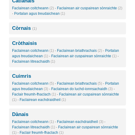
Catlanais
Faclairean coitcheann
(2)
·
Faclairean air cuspairean sònraichte
(2)
·
Portalan agus treudaichean
(1)
Còrnais
(1)
Cròthaisis
Faclairean coitcheann
(1)
·
Faclairean briathrachais
(2)
·
Portalan
agus treudaichean
(1)
·
Faclairean air cuspairean sònraichte
(1)
·
Faclairean litreachaidh
(1)
Cuimris
Faclairean coitcheann
(5)
·
Faclairean briathrachais
(5)
·
Portalan
agus treudaichean
(3)
·
Faclairean do luchd-ionnsachaidh
(3)
·
Faclair freumh-fhaclach
(1)
·
Faclairean air cuspairean sònraichte
(1)
·
Faclairean eachdraidheil
(1)
Dànais
Faclairean coitcheann
(1)
·
Faclairean eachdraidheil
(3)
·
Faclairean litreachaidh
(1)
·
Faclairean air cuspairean sònraichte
(1)
·
Faclair freumh-fhaclach
(1)