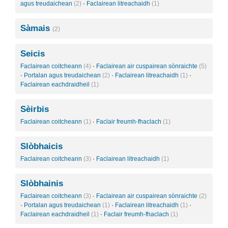
agus treudaichean
(2)
·
Faclairean litreachaidh
(1)
Sàmais
(2)
Seicis
Faclairean coitcheann
(4)
·
Faclairean air cuspairean sònraichte
(5)
·
Portalan agus treudaichean
(2)
·
Faclairean litreachaidh
(1)
·
Faclairean eachdraidheil
(1)
Sèirbis
Faclairean coitcheann
(1)
·
Faclair freumh-fhaclach
(1)
Slòbhaicis
Faclairean coitcheann
(3)
·
Faclairean litreachaidh
(1)
Slòbhainis
Faclairean coitcheann
(3)
·
Faclairean air cuspairean sònraichte
(2)
·
Portalan agus treudaichean
(1)
·
Faclairean litreachaidh
(1)
·
Faclairean eachdraidheil
(1)
·
Faclair freumh-fhaclach
(1)