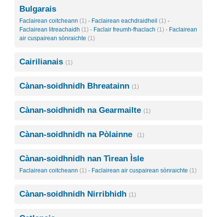
Bulgarais
Faclairean coitcheann
(1)
·
Faclairean eachdraidheil
(1)
·
Faclairean litreachaidh
(1)
·
Faclair freumh-fhaclach
(1)
·
Faclairean
air cuspairean sònraichte
(1)
Cairilianais
(1)
Cànan-soidhnidh Bhreatainn
(1)
Cànan-soidhnidh na Gearmailte
(1)
Cànan-soidhnidh na Pòlainne
(1)
Cànan-soidhnidh nan Tìrean Ìsle
Faclairean coitcheann
(1)
·
Faclairean air cuspairean sònraichte
(1)
Cànan-soidhnidh Nirribhidh
(1)