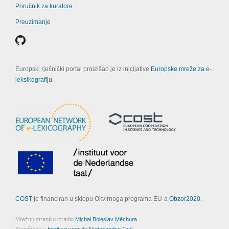
Priručnik za kuratore
Preuzimanje
Europski rječnički portal proizišao je iz inicijative
Europske mreže za e-
leksikografiju
.
COST
je financiran u sklopu Okvirnoga programa EU-a
Obzor2020
.
Mrežnu stranicu izradio
Michal Boleslav Měchura