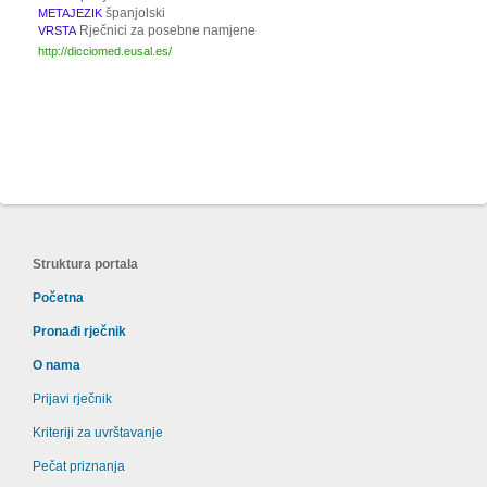
španjolski
METAJEZIK
Rječnici za posebne namjene
VRSTA
http://dicciomed.eusal.es/
Struktura portala
Početna
Pronađi rječnik
O nama
Prijavi rječnik
Kriteriji za uvrštavanje
Pečat priznanja