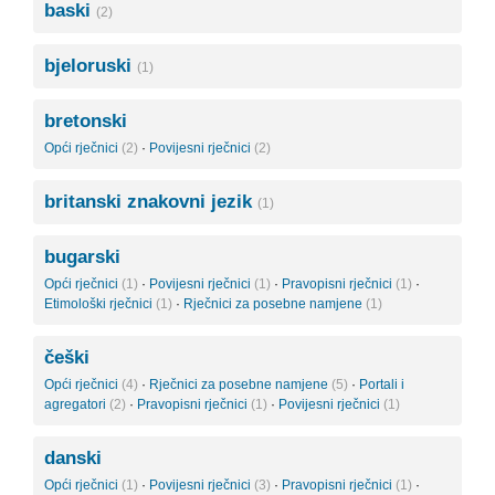
baski
(2)
bjeloruski
(1)
bretonski
Opći rječnici
(2)
·
Povijesni rječnici
(2)
britanski znakovni jezik
(1)
bugarski
Opći rječnici
(1)
·
Povijesni rječnici
(1)
·
Pravopisni rječnici
(1)
·
Etimološki rječnici
(1)
·
Rječnici za posebne namjene
(1)
češki
Opći rječnici
(4)
·
Rječnici za posebne namjene
(5)
·
Portali i
agregatori
(2)
·
Pravopisni rječnici
(1)
·
Povijesni rječnici
(1)
danski
Opći rječnici
(1)
·
Povijesni rječnici
(3)
·
Pravopisni rječnici
(1)
·