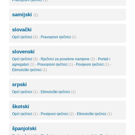
Pravopisni rječnici
(1)
samijski
(2)
slovački
Opći rječnici
(3)
·
Pravopisni rječnici
(1)
slovenski
Opći rječnici
(3)
·
Rječnici za posebne namjene
(2)
·
Portali i
agregatori
(1)
·
Pravopisni rječnici
(1)
·
Povijesni rječnici
(1)
·
Etimološki rječnici
(1)
srpski
Opći rječnici
(1)
·
Etimološki rječnici
(1)
škotski
Opći rječnici
(1)
·
Povijesni rječnici
(2)
·
Etimološki rječnici
(1)
španjolski