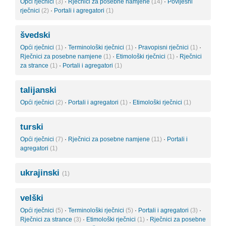
Opći rječnici
(3)
·
Rječnici za posebne namjene
(14)
·
Povijesni
rječnici
(2)
·
Portali i agregatori
(1)
švedski
Opći rječnici
(1)
·
Terminološki rječnici
(1)
·
Pravopisni rječnici
(1)
·
Rječnici za posebne namjene
(1)
·
Etimološki rječnici
(1)
·
Rječnici
za strance
(1)
·
Portali i agregatori
(1)
talijanski
Opći rječnici
(2)
·
Portali i agregatori
(1)
·
Etimološki rječnici
(1)
turski
Opći rječnici
(7)
·
Rječnici za posebne namjene
(11)
·
Portali i
agregatori
(1)
ukrajinski
(1)
velški
Opći rječnici
(5)
·
Terminološki rječnici
(5)
·
Portali i agregatori
(3)
·
Rječnici za strance
(3)
·
Etimološki rječnici
(1)
·
Rječnici za posebne