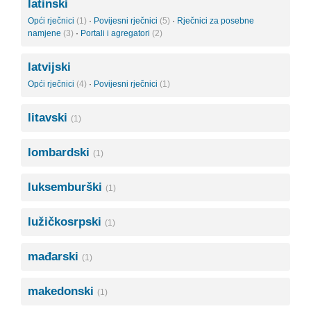
latinski
Opći rječnici
(1)
·
Povijesni rječnici
(5)
·
Rječnici za posebne
namjene
(3)
·
Portali i agregatori
(2)
latvijski
Opći rječnici
(4)
·
Povijesni rječnici
(1)
litavski
(1)
lombardski
(1)
luksemburški
(1)
lužičkosrpski
(1)
mađarski
(1)
makedonski
(1)