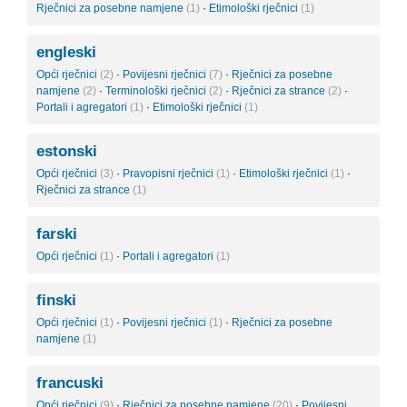
Rječnici za posebne namjene
(1)
·
Etimološki rječnici
(1)
engleski
Opći rječnici
(2)
·
Povijesni rječnici
(7)
·
Rječnici za posebne
namjene
(2)
·
Terminološki rječnici
(2)
·
Rječnici za strance
(2)
·
Portali i agregatori
(1)
·
Etimološki rječnici
(1)
estonski
Opći rječnici
(3)
·
Pravopisni rječnici
(1)
·
Etimološki rječnici
(1)
·
Rječnici za strance
(1)
farski
Opći rječnici
(1)
·
Portali i agregatori
(1)
finski
Opći rječnici
(1)
·
Povijesni rječnici
(1)
·
Rječnici za posebne
namjene
(1)
francuski
Opći rječnici
(9)
·
Rječnici za posebne namjene
(20)
·
Povijesni