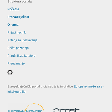
Struktura portala
Početna
Pronađi rječnik
O nama
Prijavi rječnik
Kriteriji za uvrštavanje
Pečat priznanja
Priručnik za kuratore
Preuzimanje
Europski rječnički portal proizišao je iz inicijative
Europske mreže za e-
leksikografiju
.