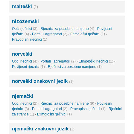
malteški
(1)
nizozemski
Opći rječnici
(3)
·
Rječnici za posebne namjene
(4)
·
Povijesni
rječnici
(4)
·
Portali i agregatori
(2)
·
Etimološki rječnici
(1)
·
Pravopisni rječnici
(1)
norveški
Opći rječnici
(4)
·
Portali i agregatori
(2)
·
Etimološki rječnici
(1)
·
Povijesni rječnici
(1)
·
Rječnici za posebne namjene
(1)
norveški znakovni jezik
(1)
njemački
Opći rječnici
(2)
·
Rječnici za posebne namjene
(9)
·
Povijesni
rječnici
(3)
·
Portali i agregatori
(2)
·
Pravopisni rječnici
(1)
·
Rječnici
za strance
(1)
·
Etimološki rječnici
(1)
njemački znakovni jezik
(1)