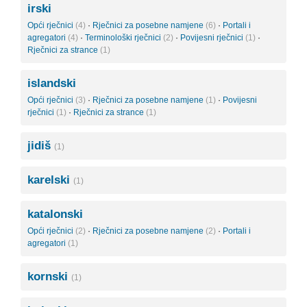
irski
Opći rječnici
(4)
·
Rječnici za posebne namjene
(6)
·
Portali i
agregatori
(4)
·
Terminološki rječnici
(2)
·
Povijesni rječnici
(1)
·
Rječnici za strance
(1)
islandski
Opći rječnici
(3)
·
Rječnici za posebne namjene
(1)
·
Povijesni
rječnici
(1)
·
Rječnici za strance
(1)
jidiš
(1)
karelski
(1)
katalonski
Opći rječnici
(2)
·
Rječnici za posebne namjene
(2)
·
Portali i
agregatori
(1)
kornski
(1)