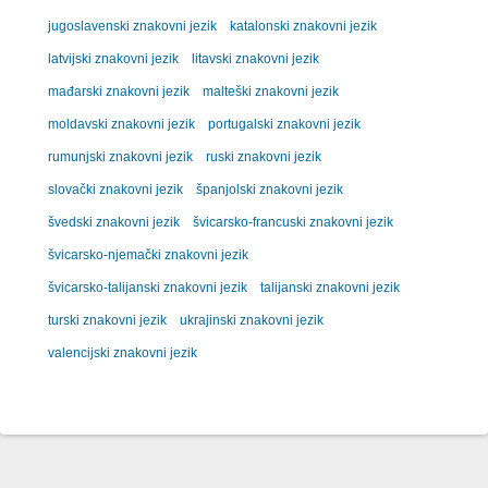
jugoslavenski znakovni jezik
katalonski znakovni jezik
latvijski znakovni jezik
litavski znakovni jezik
mađarski znakovni jezik
malteški znakovni jezik
moldavski znakovni jezik
portugalski znakovni jezik
rumunjski znakovni jezik
ruski znakovni jezik
slovački znakovni jezik
španjolski znakovni jezik
švedski znakovni jezik
švicarsko-francuski znakovni jezik
švicarsko-njemački znakovni jezik
švicarsko-talijanski znakovni jezik
talijanski znakovni jezik
turski znakovni jezik
ukrajinski znakovni jezik
valencijski znakovni jezik