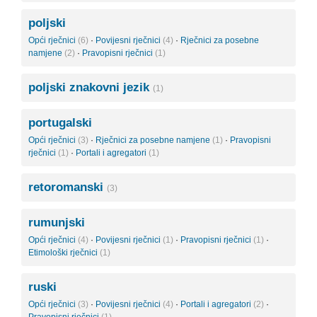
poljski
Opći rječnici
(6)
·
Povijesni rječnici
(4)
·
Rječnici za posebne
namjene
(2)
·
Pravopisni rječnici
(1)
poljski znakovni jezik
(1)
portugalski
Opći rječnici
(3)
·
Rječnici za posebne namjene
(1)
·
Pravopisni
rječnici
(1)
·
Portali i agregatori
(1)
retoromanski
(3)
rumunjski
Opći rječnici
(4)
·
Povijesni rječnici
(1)
·
Pravopisni rječnici
(1)
·
Etimološki rječnici
(1)
ruski
Opći rječnici
(3)
·
Povijesni rječnici
(4)
·
Portali i agregatori
(2)
·