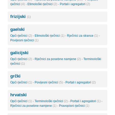
rječnici
(4)
·
Etimološki rječnici
(2)
·
Portali i agregatori
(2)
frizijski
(1)
gaelski
Opći rječnici
(2)
·
Etimološki rječnici
(1)
·
Rječnici za strance
(1)
·
Povijesni rječnici
(1)
galicijski
Opći rječnici
(2)
·
Rječnici za posebne namjene
(2)
·
Terminološki
rječnici
(1)
grčki
Opći rječnici
(1)
·
Povijesni rječnici
(5)
·
Portali i agregatori
(2)
hrvatski
Opći rječnici
(1)
·
Terminološki rječnici
(2)
·
Portali i agregatori
(1)
·
Rječnici za posebne namjene
(1)
·
Pravopisni rječnici
(1)