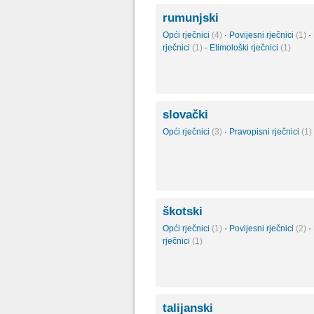
rumunjski
Opći rječnici
(4)
·
Povijesni rječnici
(1)
·
rječnici
(1)
·
Etimološki rječnici
(1)
slovački
Opći rječnici
(3)
·
Pravopisni rječnici
(1)
škotski
Opći rječnici
(1)
·
Povijesni rječnici
(2)
·
rječnici
(1)
talijanski