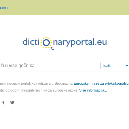
nama
ski rječnički portal, koji održavaju stručnjaci iz
Europske mreže za e-leksikografiju
odič do dobrih mrežnih rječnika za europske jezike.
Više informacija...