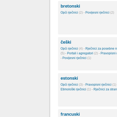
bretonski
Opći rječnici
(2)
·
Povijesni rječnici
(2)
češki
Opći rječnici
(4)
·
Rječnici za posebne 
(5)
·
Portali i agregatori
(2)
·
Pravopisni 
·
Povijesni rječnici
(1)
estonski
Opći rječnici
(3)
·
Pravopisni rječnici
(1)
Etimološki rječnici
(1)
·
Rječnici za stra
francuski