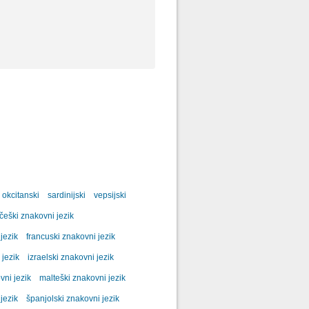
okcitanski
sardinijski
vepsijski
češki znakovni jezik
jezik
francuski znakovni jezik
 jezik
izraelski znakovni jezik
ni jezik
malteški znakovni jezik
jezik
španjolski znakovni jezik